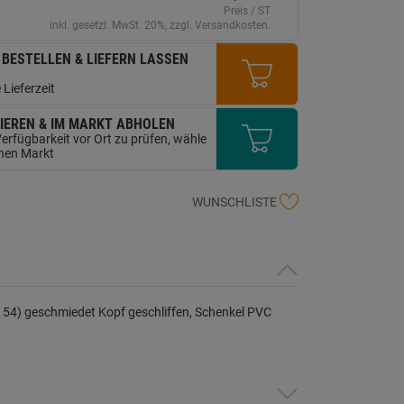
erselben
Preis / ST
ite.
inkl. gesetzl. MwSt. 20%, zzgl. Versandkosten.
 BESTELLEN & LIEFERN LASSEN
 Lieferzeit
IEREN & IM MARKT ABHOLEN
erfügbarkeit vor Ort zu prüfen, wähle
inen Markt
WUNSCHLISTE
C 54) geschmiedet Kopf geschliffen, Schenkel PVC