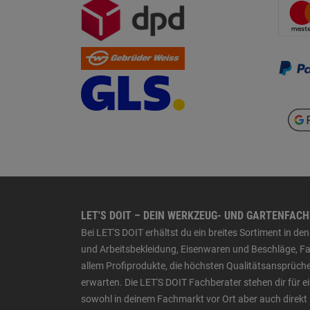
LET'S DOIT – DEIN WERKZEUG- UND GARTENFAC
Bei LET'S DOIT erhältst du ein breites Sortiment in 
und Arbeitsbekleidung, Eisenwaren und Beschläge, Far
allem Profiprodukte, die höchsten Qualitätsansprüche
erwarten. Die LET'S DOIT Fachberater stehen dir für
sowohl in deinem Fachmarkt vor Ort aber auch direkt 