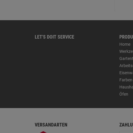
LET'S DOIT SERVICE
PRODU
Home
Werkze
Garten
Arbeit
Eisenw
Farben
Hausha
Öfen
VERSANDARTEN
ZAHLU