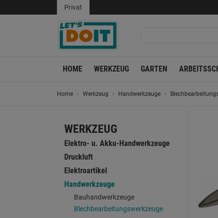
Privat
HOME
WERKZEUG
GARTEN
ARBEITSSC
Home
Werkzeug
Handwerkzeuge
Blechbearbeitung
WERKZEUG
Elektro- u. Akku-Handwerkzeuge
Druckluft
Elektroartikel
Handwerkzeuge
Bauhandwerkzeuge
Blechbearbeitungswerkzeuge