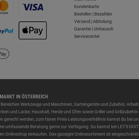
Kundenkarte
Bestellen | Bezahlen
Versand | Abholung
Garantie | Umtausch
Servicecenter
HMARKT IN ÖSTERREICH
den Bereichen Werkzeuge und Maschinen, Gartengeräte und Zubehör, Arbei
ben und Lacke, Haushalt, Herde und Öfen sowie Griller und Grillzubehör.
n gerecht werden, zum fairen Preis-Leistungsverhältnis kannst du bei un
 eine umfassende Beratung gerne zur Verfügung. Du kannst bei LET'S DOIT
im Onlineshop einkaufen. Das gezeigte Onlinesortiment ist eingeschränkt