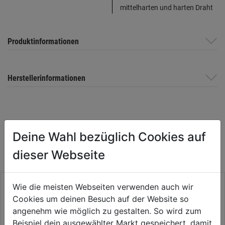
mittelharten und harten Draht
Produktinformationen
Herstellerinformationen
WEITERE PRODUKTE AUS DIESER
Deine Wahl bezüglich Cookies auf
KATEGORIE
dieser Webseite
Wie die meisten Webseiten verwenden auch wir
Cookies um deinen Besuch auf der Website so
angenehm wie möglich zu gestalten. So wird zum
Beispiel dein ausgewählter Markt gespeichert, damit