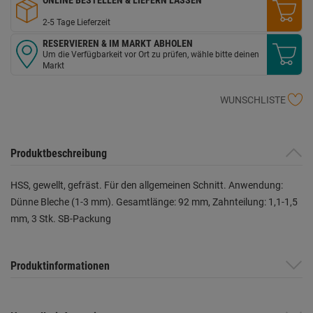
2-5 Tage Lieferzeit
RESERVIEREN & IM MARKT ABHOLEN
Um die Verfügbarkeit vor Ort zu prüfen, wähle bitte deinen
Markt
WUNSCHLISTE
Produktbeschreibung
HSS, gewellt, gefräst. Für den allgemeinen Schnitt. Anwendung:
Dünne Bleche (1-3 mm). Gesamtlänge: 92 mm, Zahnteilung: 1,1-1,5
mm, 3 Stk. SB-Packung
Produktinformationen