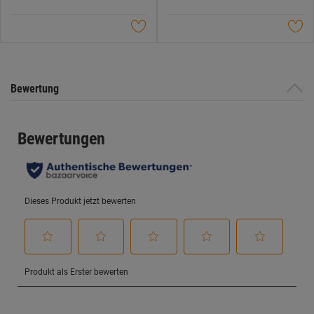
5
5
Sternen.
Sternen.
Bewertung