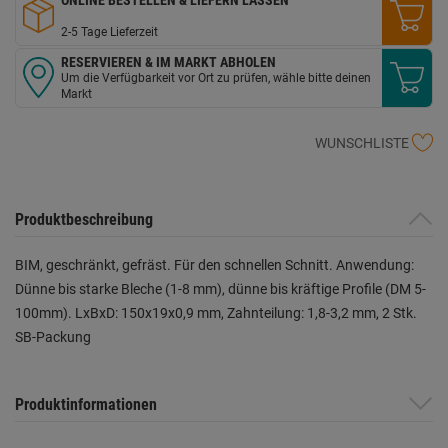
2-5 Tage Lieferzeit
RESERVIEREN & IM MARKT ABHOLEN
Um die Verfügbarkeit vor Ort zu prüfen, wähle bitte deinen
Markt
WUNSCHLISTE
Produktbeschreibung
BIM, geschränkt, gefräst. Für den schnellen Schnitt. Anwendung:
Dünne bis starke Bleche (1-8 mm), dünne bis kräftige Profile (DM 5-
100mm). LxBxD: 150x19x0,9 mm, Zahnteilung: 1,8-3,2 mm, 2 Stk.
SB-Packung
Produktinformationen