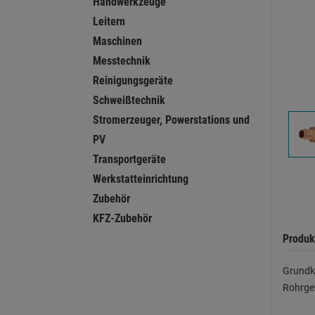
Handwerkzeuge
Leitern
Maschinen
Messtechnik
Reinigungsgeräte
Schweißtechnik
Stromerzeuger, Powerstations und
PV
Transportgeräte
Werkstatteinrichtung
Zubehör
KFZ-Zubehör
Produk
Grundkö
Rohrge