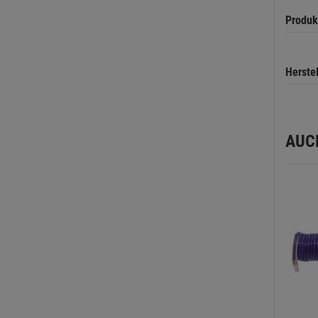
Produk
Herste
AUC