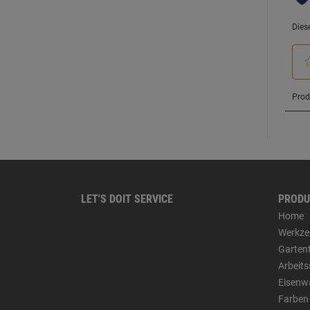
LET'S DOIT SERVICE
PRODU
Home
Werkze
Garten
Arbeit
Eisenw
Farben