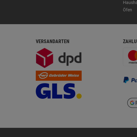
Hausha
Öfen
VERSANDARTEN
ZAHLU