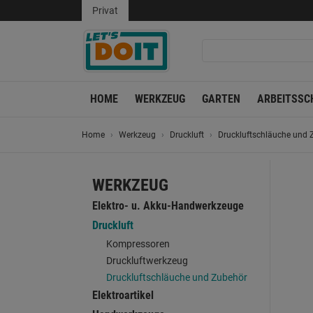
Privat
HOME
WERKZEUG
GARTEN
ARBEITSSC
Home
Werkzeug
Druckluft
Druckluftschläuche und 
WERKZEUG
Elektro- u. Akku-Handwerkzeuge
Druckluft
Kompressoren
Druckluftwerkzeug
Druckluftschläuche und Zubehör
Elektroartikel