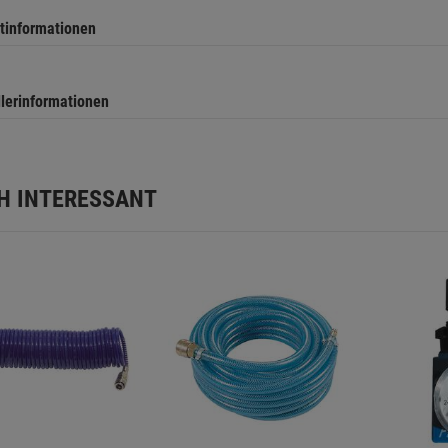
tinformationen
llerinformationen
H INTERESSANT