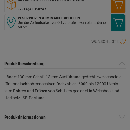
2-5 Tage Lieferzeit
RESERVIEREN & IM MARKT ABHOLEN
Um die Verfügbarkeit vor Ort zu prüfen, wähle bitte deinen
Markt
WUNSCHLISTE
Produktbeschreibung
Länge: 130 mm Schaft 13 mm Ausführung gedreht zweischneidig
für Langlochbohrmaschinen Drehzahlen: 6000 bis 12000 U/min
zum Bohren und Fräsen von Schlitzen geeignet in Weichholz und
Hartholz , SB-Packung
Produktinformationen