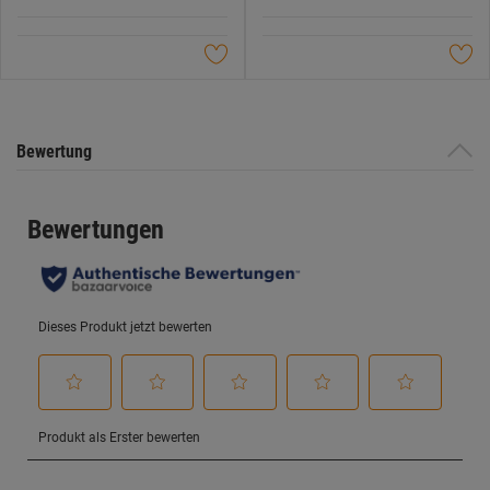
5
5
Sternen.
Sternen.
Bewertung