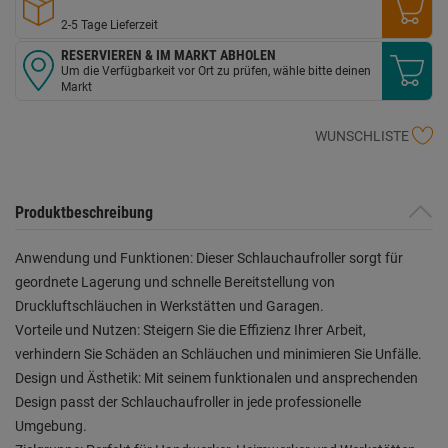
2-5 Tage Lieferzeit
RESERVIEREN & IM MARKT ABHOLEN
Um die Verfügbarkeit vor Ort zu prüfen, wähle bitte deinen
Markt
WUNSCHLISTE
Produktbeschreibung
Anwendung und Funktionen: Dieser Schlauchaufroller sorgt für
geordnete Lagerung und schnelle Bereitstellung von
Druckluftschläuchen in Werkstätten und Garagen.
Vorteile und Nutzen: Steigern Sie die Effizienz Ihrer Arbeit,
verhindern Sie Schäden an Schläuchen und minimieren Sie Unfälle.
Design und Ästhetik: Mit seinem funktionalen und ansprechenden
Design passt der Schlauchaufroller in jede professionelle
Umgebung.