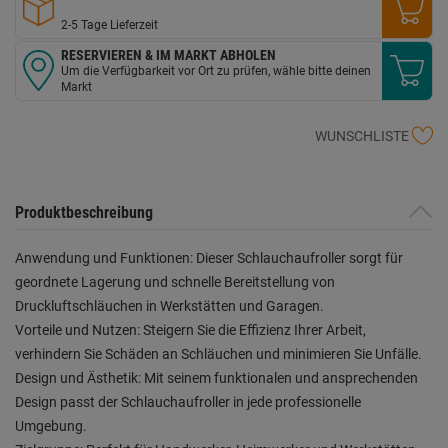
2-5 Tage Lieferzeit
RESERVIEREN & IM MARKT ABHOLEN
Um die Verfügbarkeit vor Ort zu prüfen, wähle bitte deinen
Markt
WUNSCHLISTE
Produktbeschreibung
Anwendung und Funktionen: Dieser Schlauchaufroller sorgt für
geordnete Lagerung und schnelle Bereitstellung von
Druckluftschläuchen in Werkstätten und Garagen.
Vorteile und Nutzen: Steigern Sie die Effizienz Ihrer Arbeit,
verhindern Sie Schäden an Schläuchen und minimieren Sie Unfälle.
Design und Ästhetik: Mit seinem funktionalen und ansprechenden
Design passt der Schlauchaufroller in jede professionelle
Umgebung.