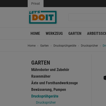
Privat
HOME
WERKZEUG
GARTEN
ARBEITSSC
Home
Garten
Drucksprühgeräte
Drucksprüher
Dr
GARTEN
Mähroboter und Zubehör
Rasenmäher
Äxte und Forsthandwerkzeuge
Bewässerung, Pumpen
Drucksprühgeräte
Drucksprüher