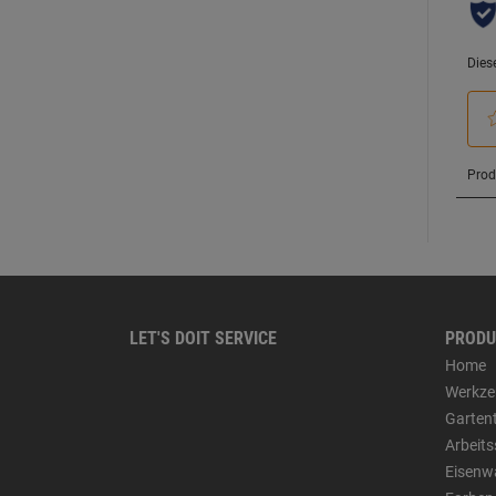
LET'S DOIT SERVICE
PRODU
Home
Werkze
Garten
Arbeit
Eisenw