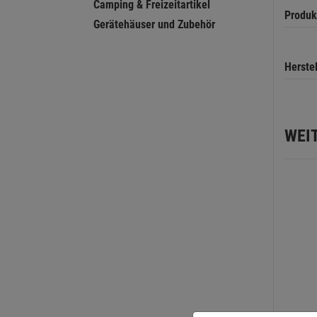
Camping & Freizeitartikel
Produk
Gerätehäuser und Zubehör
Herste
WEI