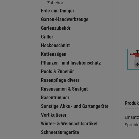
Zubehör
Erde und Dünger
Garten-Handwerkzeuge
Gartenzubehör
Griller
Heckenschnitt
Kettensägen
Pflanzen- und Insektenschutz
Pools & Zubehör
Rasenpflege divers
Rasensamen & Saatgut
Rasentrimmer
Produk
Sonstige Akku- und Gartengeräte
Vertikutierer
Einsat
Winter- & Weihnachtsartikel
Sprühkr
Schneeräumgeräte