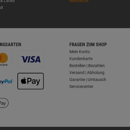
 & Lacke
Newsletter
lt
NGSARTEN
FRAGEN ZUM SHOP
Mein Konto
Kundenkarte
Bestellen | Bezahlen
Versand | Abholung
Garantie | Umtausch
Servicecenter