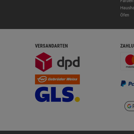
Farben
Hausha
Öfen
VERSANDARTEN
ZAHLU