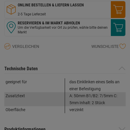
ONLINE BESTELLEN & LIEFERN LASSEN
2-5 Tage Lieferzeit
RESERVIEREN & IM MARKT ABHOLEN
Um die Verfügbarkeit vor Ort zu prüfen, wähle bitte deinen
Markt
VERGLEICHEN
WUNSCHLISTE
Technische Daten
geeignet für
das Einklinken eines Seils an
einer Befestigung
Zusatztext
A: 50mm B1/B2: 7/5mm C:
5mm Inhalt: 2 Stück
Oberfläche
verzinkt
Produktinformationen