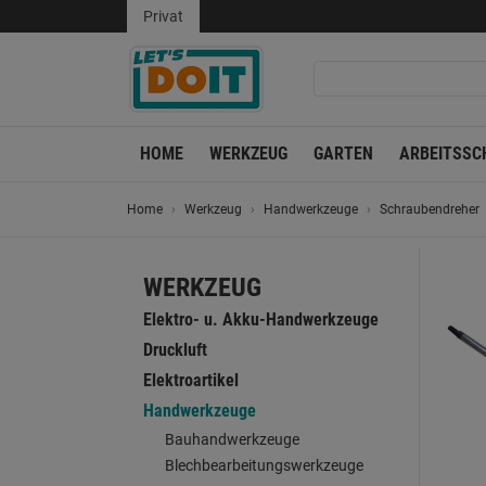
Privat
HOME
WERKZEUG
GARTEN
ARBEITSSC
Home
Werkzeug
Handwerkzeuge
Schraubendreher
WERKZEUG
Elektro- u. Akku-Handwerkzeuge
Druckluft
Elektroartikel
Handwerkzeuge
Bauhandwerkzeuge
Blechbearbeitungswerkzeuge