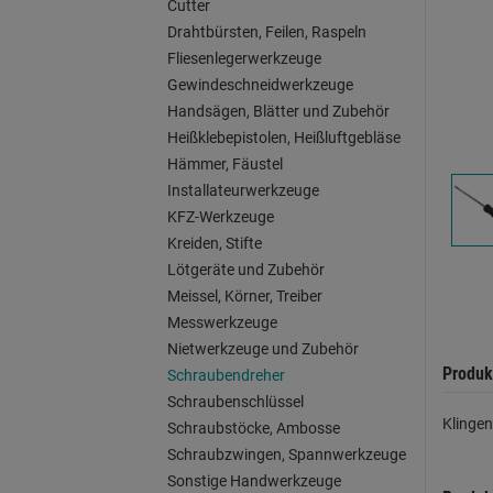
Cutter
Drahtbürsten, Feilen, Raspeln
Fliesenlegerwerkzeuge
Gewindeschneidwerkzeuge
Handsägen, Blätter und Zubehör
Heißklebepistolen, Heißluftgebläse
Hämmer, Fäustel
Installateurwerkzeuge
KFZ-Werkzeuge
Kreiden, Stifte
Lötgeräte und Zubehör
Meissel, Körner, Treiber
Messwerkzeuge
Nietwerkzeuge und Zubehör
Produk
Schraubendreher
Schraubenschlüssel
Klingen
Schraubstöcke, Ambosse
Schraubzwingen, Spannwerkzeuge
Sonstige Handwerkzeuge