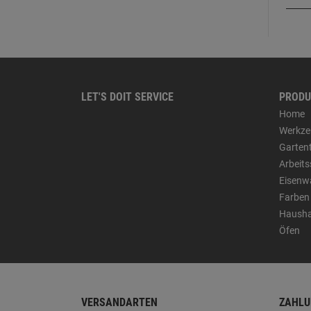
LET'S DOIT SERVICE
PRODU
Home
Werkze
Garten
Arbeit
Eisenw
Farben
Hausha
Öfen
VERSANDARTEN
ZAHLU