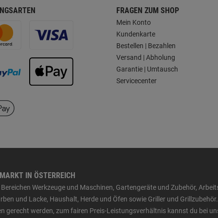
NGSARTEN
FRAGEN ZUM SHOP
Mein Konto
Kundenkarte
Bestellen | Bezahlen
Versand | Abholung
Garantie | Umtausch
Servicecenter
HMARKT IN ÖSTERREICH
den Bereichen Werkzeuge und Maschinen, Gartengeräte und Zubehör, Arbei
ben und Lacke, Haushalt, Herde und Öfen sowie Griller und Grillzubehör.
n gerecht werden, zum fairen Preis-Leistungsverhältnis kannst du bei un