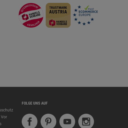
FOLGE UNS AUF
tsschutz
 Vor
s