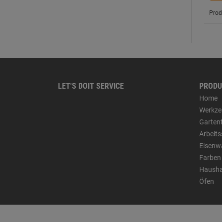
LET'S DOIT SERVICE
PRODU
Home
Werkze
Garten
Arbeit
Eisenw
Farben
Hausha
Öfen