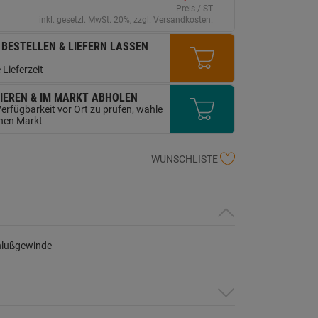
erselben
Preis / ST
ite.
inkl. gesetzl. MwSt. 20%, zzgl. Versandkosten.
 BESTELLEN & LIEFERN LASSEN
 Lieferzeit
IEREN & IM MARKT ABHOLEN
erfügbarkeit vor Ort zu prüfen, wähle
inen Markt
WUNSCHLISTE
hlußgewinde