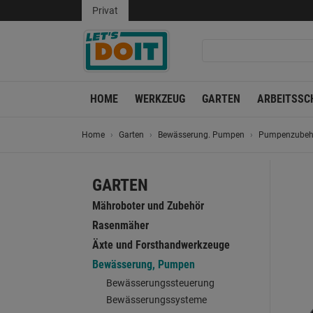
Privat
HOME
WERKZEUG
GARTEN
ARBEITSSC
Home
Garten
Bewässerung. Pumpen
Pumpenzubeh
GARTEN
Mähroboter und Zubehör
Rasenmäher
Äxte und Forsthandwerkzeuge
Bewässerung, Pumpen
Bewässerungssteuerung
Bewässerungssysteme