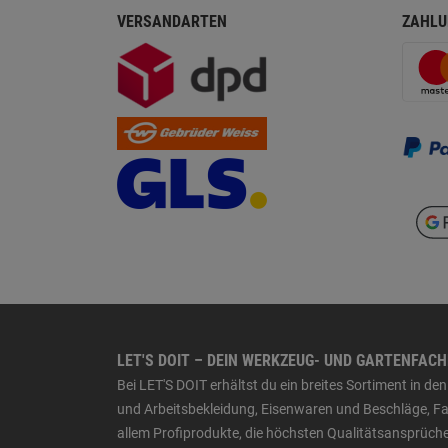
VERSANDARTEN
ZAHLU
LET'S DOIT – DEIN WERKZEUG- UND GARTENFAC
Bei LET'S DOIT erhältst du ein breites Sortiment in 
und Arbeitsbekleidung, Eisenwaren und Beschläge, Far
allem Profiprodukte, die höchsten Qualitätsansprüche