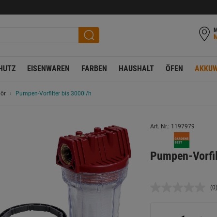
M
HUTZ
EISENWAREN
FARBEN
HAUSHALT
ÖFEN
AKKUW
ör
Pumpen-Vorfilter bis 3000l/h
Art. Nr.: 1197979
Pumpen-Vorfil
(0
K
B
L
a