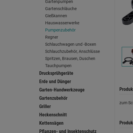
Gartenpumpen
Gartenschläuche
Gießkannen
Hauswasserwerke
Pumpenzubehör
Regner
Schlauchwagen und -Boxen
Schlauchzubehör, Anschlüsse
Spritzen, Brausen, Duschen
Tauchpumpen
Drucksprühgeräte
Erde und Dünger
Produk
Garten-Handwerkzeuge
Gartenzubehör
zum Sc
Griller
Heckenschnitt
Produk
Kettensägen
Pflanzen- und Insektenschutz