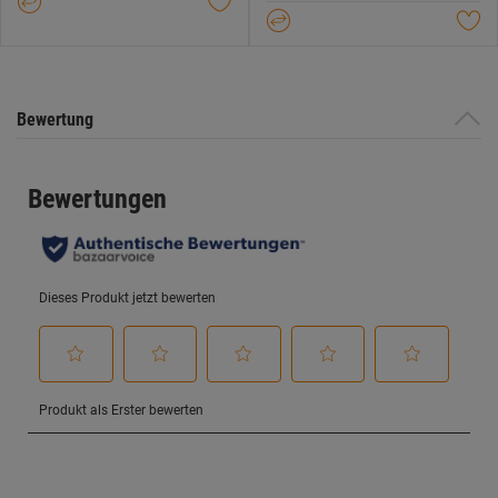
Sternen.
Sternen.
Bewertung