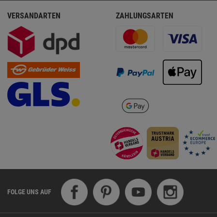
VERSANDARTEN
ZAHLUNGSARTEN
FOLGE UNS AUF