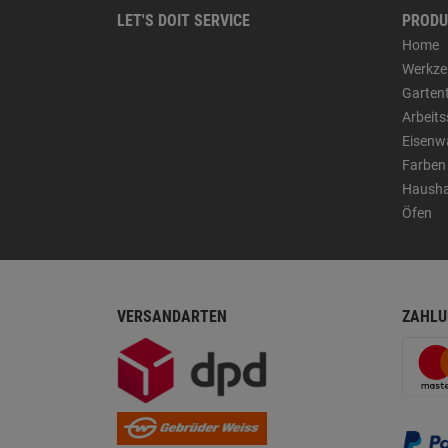
LET'S DOIT SERVICE
PRODU
Home
Werkze
Garten
Arbeit
Eisenw
Farben
Hausha
Öfen
VERSANDARTEN
ZAHLU