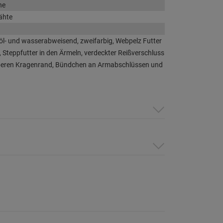
he
ähte
öl- und wasserabweisend, zweifarbig, Webpelz Futter
Steppfutter in den Ärmeln, verdeckter Reißverschluss
beren Kragenrand, Bündchen an Armabschlüssen und