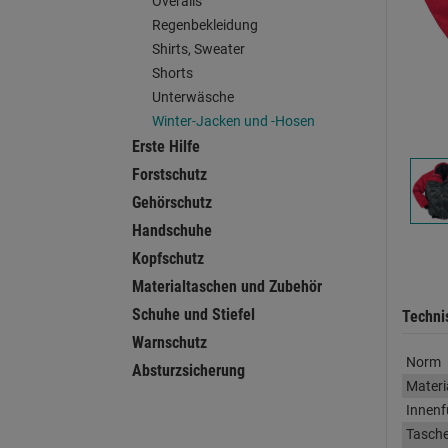
Overalls
Regenbekleidung
Shirts, Sweater
Shorts
Unterwäsche
Winter-Jacken und -Hosen
Erste Hilfe
Forstschutz
Gehörschutz
Handschuhe
Kopfschutz
Materialtaschen und Zubehör
Schuhe und Stiefel
Techni
Warnschutz
Norm
Absturzsicherung
Materi
Innenf
Tasch