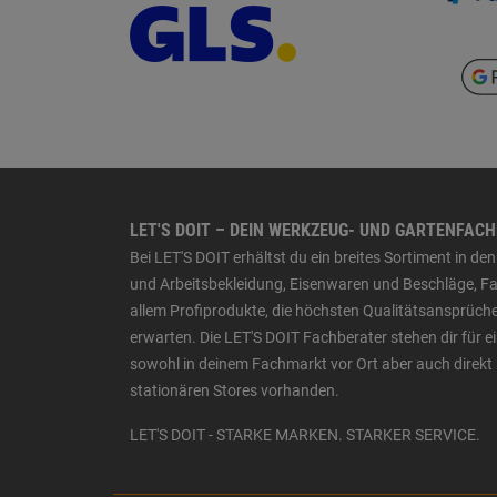
LET'S DOIT – DEIN WERKZEUG- UND GARTENFAC
Bei LET'S DOIT erhältst du ein breites Sortiment in 
und Arbeitsbekleidung, Eisenwaren und Beschläge, Far
allem Profiprodukte, die höchsten Qualitätsansprüche
erwarten. Die LET'S DOIT Fachberater stehen dir für
sowohl in deinem Fachmarkt vor Ort aber auch direkt 
stationären Stores vorhanden.
LET'S DOIT - STARKE MARKEN. STARKER SERVICE.