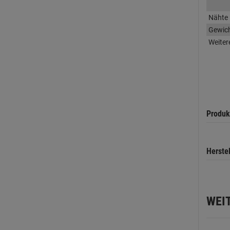
Nähte
Gewic
Weiter
Produk
Herste
WEI