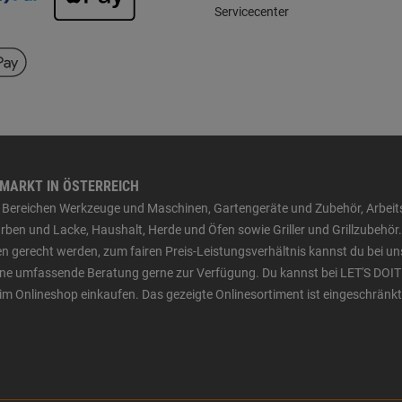
Servicecenter
HMARKT IN ÖSTERREICH
den Bereichen Werkzeuge und Maschinen, Gartengeräte und Zubehör, Arbei
ben und Lacke, Haushalt, Herde und Öfen sowie Griller und Grillzubehör.
n gerecht werden, zum fairen Preis-Leistungsverhältnis kannst du bei un
 eine umfassende Beratung gerne zur Verfügung. Du kannst bei LET'S DOIT
im Onlineshop einkaufen. Das gezeigte Onlinesortiment ist eingeschränkt