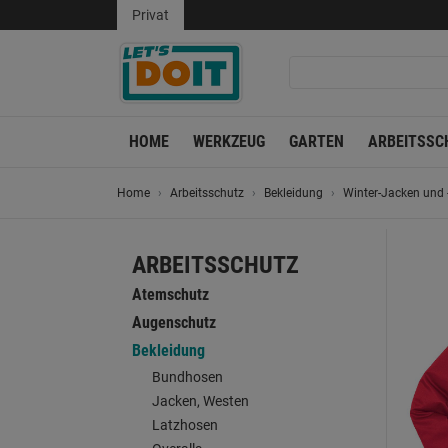
Privat
HOME
WERKZEUG
GARTEN
ARBEITSSC
Home
Arbeitsschutz
Bekleidung
Winter-Jacken und
ARBEITSSCHUTZ
Atemschutz
Augenschutz
Bekleidung
Bundhosen
Jacken, Westen
Latzhosen