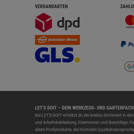
VERSANDARTEN
ZAHLU
LET'S DOIT – DEIN WERKZEUG- UND GARTENFAC
Bei LET'S DOIT erhältst du ein breites Sortiment in 
und Arbeitsbekleidung, Eisenwaren und Beschläge, Far
allem Profiprodukte, die höchsten Qualitätsansprüche