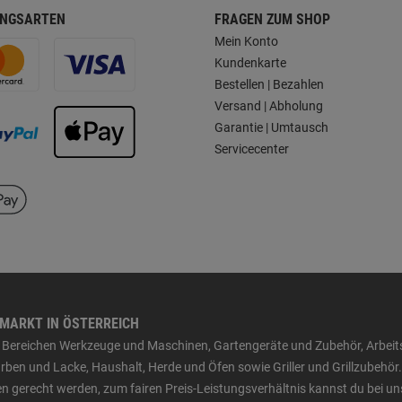
NGSARTEN
FRAGEN ZUM SHOP
Mein Konto
Kundenkarte
Bestellen | Bezahlen
Versand | Abholung
Garantie | Umtausch
Servicecenter
HMARKT IN ÖSTERREICH
den Bereichen Werkzeuge und Maschinen, Gartengeräte und Zubehör, Arbei
ben und Lacke, Haushalt, Herde und Öfen sowie Griller und Grillzubehör.
n gerecht werden, zum fairen Preis-Leistungsverhältnis kannst du bei un