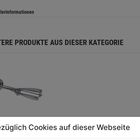
llerinformationen
TERE PRODUKTE AUS DIESER KATEGORIE
züglich Cookies auf dieser Webseite
rtionierer 18/10
m