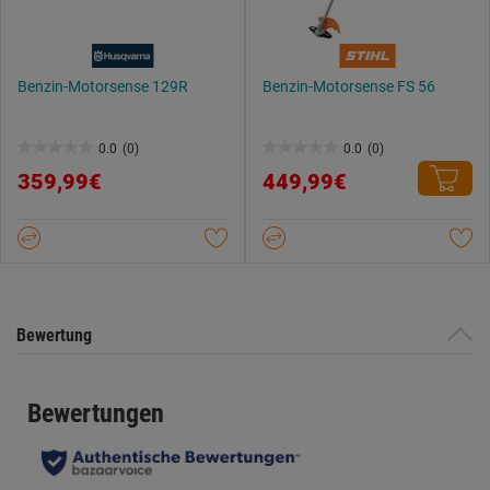
Benzin-Motorsense 129R
Benzin-Motorsense FS 56
0.0
(0)
0.0
(0)
0.0
0.0
359,99€
449,99€
von
von
5
5
Sternen.
Sternen.
Bewertung