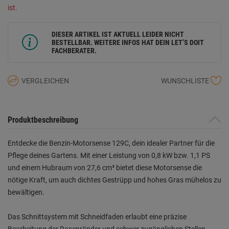
ist.
DIESER ARTIKEL IST AKTUELL LEIDER NICHT
BESTELLBAR. WEITERE INFOS HAT DEIN LET’S DOIT
FACHBERATER.
VERGLEICHEN
WUNSCHLISTE
Produktbeschreibung
Entdecke die Benzin-Motorsense 129C, dein idealer Partner für die
Pflege deines Gartens. Mit einer Leistung von 0,8 kW bzw. 1,1 PS
und einem Hubraum von 27,6 cm³ bietet diese Motorsense die
nötige Kraft, um auch dichtes Gestrüpp und hohes Gras mühelos zu
bewältigen.
Das Schnittsystem mit Schneidfaden erlaubt eine präzise
Bearbeitung der Rasenränder und schwer zugänglichen Stellen,