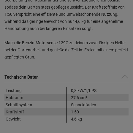
sodass dein Garten stets gepflegt aussieht. Der Kraftstoffmix von
1:50 verspricht eine effiziente und umweltschonende Nutzung,
während das geringe Gewicht von nur 4,6 kg für eine angenehme
Handhabung auch bei längeren Einsätzen sorgt.
Mach die Benzin-Motorsense 129C zu deinem zuverlässigen Helfer
bei der Gartenarbeit und genieße die Zeit im Freien mit einem perfekt
gepflegten Grün.
Technische Daten
Leistung
0,8 kW/1,1 PS
Hubraum
27,6 cm³
Schnittsystem
Schneidfaden
Kraftstoff
1:50
Gewicht
4,6 kg