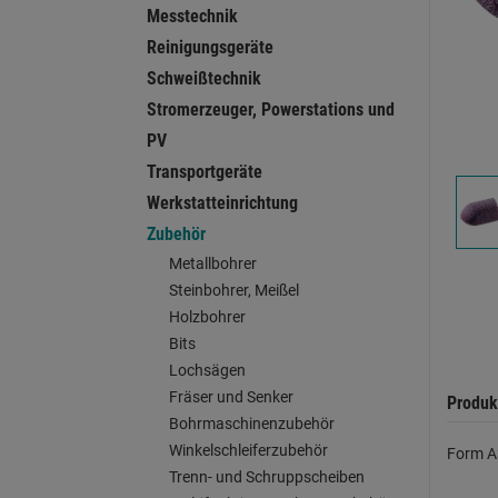
Messtechnik
Reinigungsgeräte
Schweißtechnik
Stromerzeuger, Powerstations und
PV
Transportgeräte
Werkstatteinrichtung
Zubehör
Metallbohrer
Steinbohrer, Meißel
Holzbohrer
Bits
Lochsägen
Fräser und Senker
Produk
Bohrmaschinenzubehör
Winkelschleiferzubehör
Form A
Trenn- und Schruppscheiben