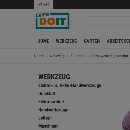
Privat
HOME
WERKZEUG
GARTEN
ARBEITSSC
Home
Werkzeug
Zubehör
Spezialwerkzeugzubehör
WERKZEUG
Elektro- u. Akku-Handwerkzeuge
Druckluft
Elektroartikel
Handwerkzeuge
Leitern
Maschinen