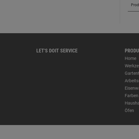
LET'S DOIT SERVICE
PRODU
Home
Werkze
Garten
Arbeit
Eisenw
Farben
Hausha
Öfen