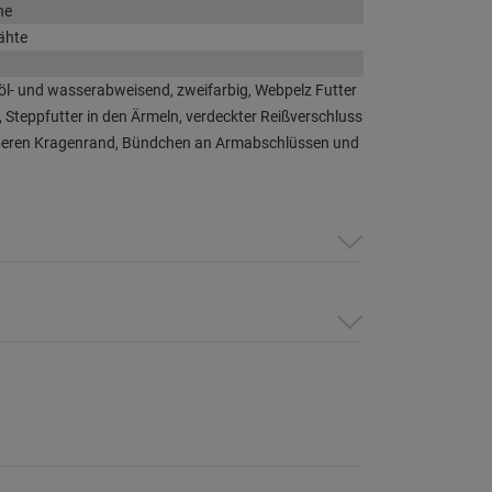
he
ähte
öl- und wasserabweisend, zweifarbig, Webpelz Futter
Steppfutter in den Ärmeln, verdeckter Reißverschluss
beren Kragenrand, Bündchen an Armabschlüssen und