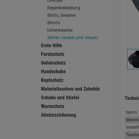
Overalls
Regenbekleidung
Shirts, Sweater
Shorts
Unterwäsche
Winter-Jacken und -Hosen
Erste Hilfe
Forstschutz
Gehörschutz
Handschuhe
Kopfschutz
Materialtaschen und Zubehör
Schuhe und Stiefel
Techni
Warnschutz
Norm
Absturzsicherung
Materi
Innenf
Tasch