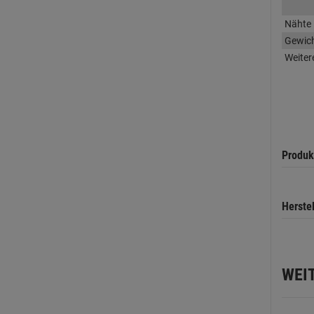
Nähte
Gewic
Weiter
Produk
Herste
WEI