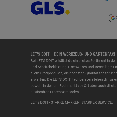
LET'S DOIT – DEIN WERKZEUG- UND GARTENFAC
Bei LET'S DOIT erhältst du ein breites Sortiment in 
und Arbeitsbekleidung, Eisenwaren und Beschläge, Far
allem Profiprodukte, die höchsten Qualitätsansprüche
erwarten. Die LET'S DOIT Fachberater stehen dir für
sowohl in deinem Fachmarkt vor Ort aber auch direkt 
stationären Stores vorhanden.
LET'S DOIT - STARKE MARKEN. STARKER SERVICE.