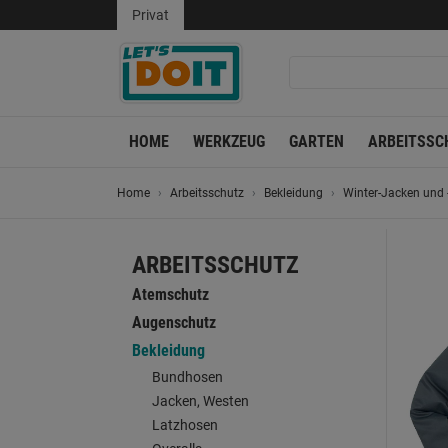
Privat
HOME
WERKZEUG
GARTEN
ARBEITSSC
Home
Arbeitsschutz
Bekleidung
Winter-Jacken und
ARBEITSSCHUTZ
Atemschutz
Augenschutz
Bekleidung
Bundhosen
Jacken, Westen
Latzhosen