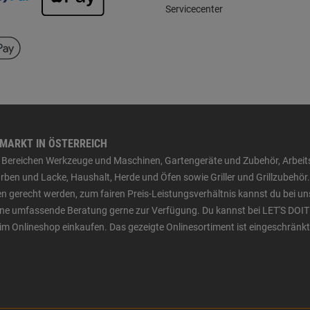
Servicecenter
HMARKT IN ÖSTERREICH
den Bereichen Werkzeuge und Maschinen, Gartengeräte und Zubehör, Arbei
ben und Lacke, Haushalt, Herde und Öfen sowie Griller und Grillzubehör.
n gerecht werden, zum fairen Preis-Leistungsverhältnis kannst du bei un
 eine umfassende Beratung gerne zur Verfügung. Du kannst bei LET'S DOIT
im Onlineshop einkaufen. Das gezeigte Onlinesortiment ist eingeschränkt