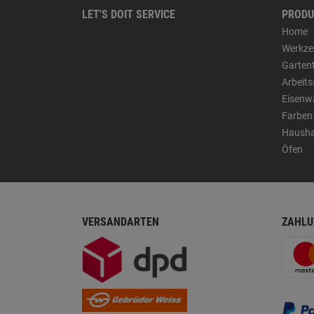
LET'S DOIT SERVICE
PRODU
Home
Werkze
Garten
Arbeit
Eisenw
Farben
Hausha
Öfen
VERSANDARTEN
ZAHLU