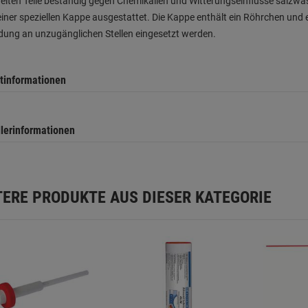
lten Teile beständig gegen Chemikalien und Witterungseinflüsse salzwa
 einer speziellen Kappe ausgestattet. Die Kappe enthält ein Röhrchen und 
ung an unzugänglichen Stellen eingesetzt werden.
tinformationen
llerinformationen
TERE PRODUKTE AUS DIESER KATEGORIE