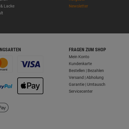
 & Lacke
Newsletter
lt
NGSARTEN
FRAGEN ZUM SHOP
Mein Konto
Kundenkarte
Bestellen | Bezahlen
Versand | Abholung
Garantie | Umtausch
Servicecenter