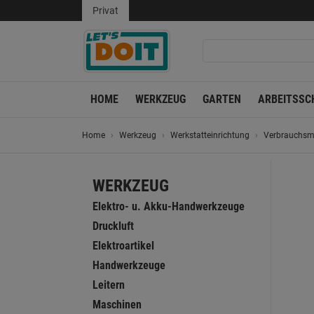
Privat
HOME
WERKZEUG
GARTEN
ARBEITSSC
Home
Werkzeug
Werkstatteinrichtung
Verbrauchsma
WERKZEUG
Elektro- u. Akku-Handwerkzeuge
Druckluft
Elektroartikel
Handwerkzeuge
Leitern
Maschinen