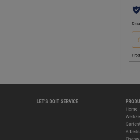
LET'S DOIT SERVICE
PRODU
Home
Werkze
Garten
Arbeit
Eisenw