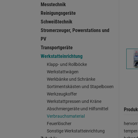
Messtechnik
Reinigungsgeräte
Schweißtechnik
Stromerzeuger, Powerstations und
PV
Transportgeräte
Werkstatteinrichtung
Klapp- und Rollböcke
Werkstattwägen
Werkbänke und Schränke
Sortimentskästen und Stapelboxen
Werkzeugkoffer
Werkstattpressen und Kräne
Abschmiergeräte und Hilfsmittel
Produk
Verbrauchsmaterial
hervorr
Feuerlöscher
tempera
Sonstige Werkstatteinrichtung