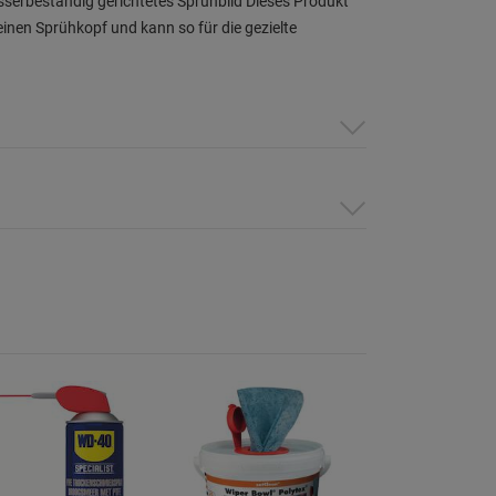
sserbeständig gerichtetes Sprühbild Dieses Produkt
einen Sprühkopf und kann so für die gezielte