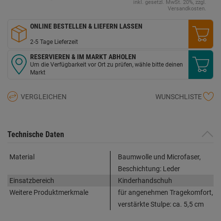
inkl. gesetzl. MwSt. 20%, zzgl.
Versandkosten.
ONLINE BESTELLEN & LIEFERN LASSEN
2-5 Tage Lieferzeit
RESERVIEREN & IM MARKT ABHOLEN
Um die Verfügbarkeit vor Ort zu prüfen, wähle bitte deinen
Markt
VERGLEICHEN
WUNSCHLISTE
Technische Daten
Material
Baumwolle und Microfaser,
Beschichtung: Leder
Einsatzbereich
Kinderhandschuh
Weitere Produktmerkmale
für angenehmen Tragekomfort,
verstärkte Stulpe: ca. 5,5 cm