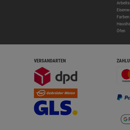
Arbeit
Eisenw
Farben
Hausha
Öfen
VERSANDARTEN
ZAHLU