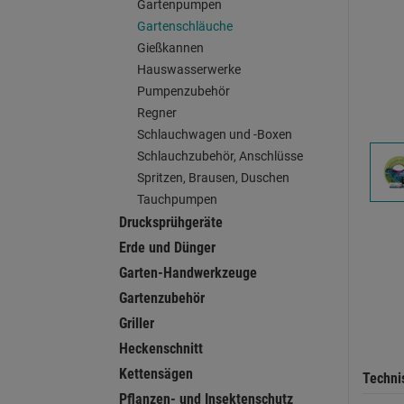
Gartenpumpen
Gartenschläuche
Gießkannen
Hauswasserwerke
Pumpenzubehör
Regner
Schlauchwagen und -Boxen
Schlauchzubehör, Anschlüsse
Spritzen, Brausen, Duschen
Tauchpumpen
Drucksprühgeräte
Erde und Dünger
Garten-Handwerkzeuge
Gartenzubehör
Griller
Heckenschnitt
Kettensägen
Techni
Pflanzen- und Insektenschutz