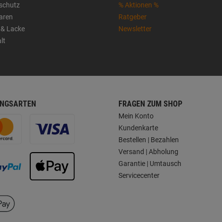
sschutz
% Aktionen %
aren
Ratgeber
 & Lacke
Newsletter
lt
NGSARTEN
FRAGEN ZUM SHOP
Mein Konto
Kundenkarte
Bestellen | Bezahlen
Versand | Abholung
Garantie | Umtausch
Servicecenter