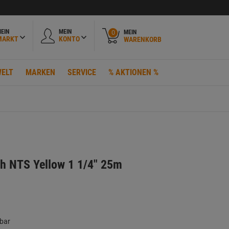
EIN
MEIN
MEIN
0
MARKT
KONTO
WARENKORB
ELT
MARKEN
SERVICE
% AKTIONEN %
h NTS Yellow 1 1/4" 25m
 bar