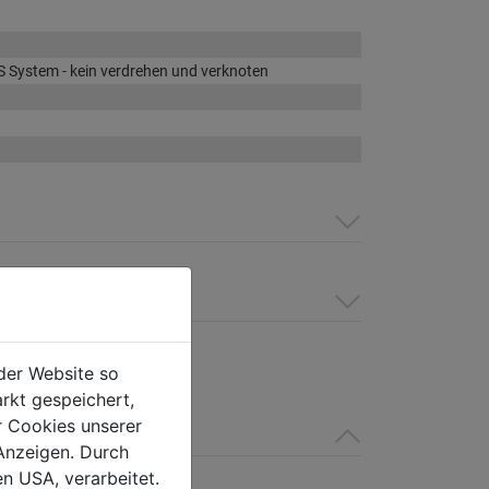
S System - kein verdrehen und verknoten
der Website so
rkt gespeichert,
r Cookies unserer
Anzeigen. Durch
en USA, verarbeitet.