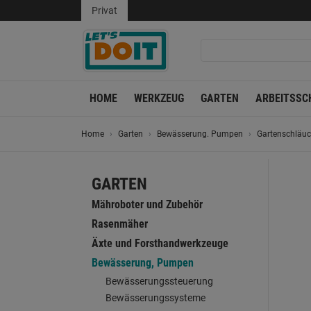
Privat
HOME
WERKZEUG
GARTEN
ARBEITSSC
Home
Garten
Bewässerung. Pumpen
Gartenschläu
GARTEN
Mähroboter und Zubehör
Rasenmäher
Äxte und Forsthandwerkzeuge
Bewässerung, Pumpen
Bewässerungssteuerung
Bewässerungssysteme