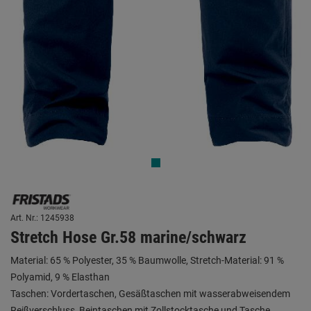
Art. Nr.: 1245938
Stretch Hose Gr.58 marine/schwarz
Material: 65 % Polyester, 35 % Baumwolle, Stretch-Material: 91 %
Polyamid, 9 % Elasthan
Taschen: Vordertaschen, Gesäßtaschen mit wasserabweisendem
Reißverschluss, Beintaschen mit Zollstocktasche und Tasche