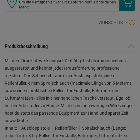
Um die Verfügbarkeit vor Ort zu prüfen, wähle bitte deinen
Markt
WUNSCHLISTE
Produktbeschreibung
Mit dem Druckluftwerkzeugset DL6 6tlg. bist du immer bestens
ausgestattet und kannst jede Herausforderung professionell
meistern. Das Set besteht aus einer Ausblaspistole, einem
Reifenfüller, einem Spiralschlauch (maximale Länge von 5 Metern)
sowie einem praktischen Füllset für Fußbälle, Fahrräder und
Luftmatratzen - alles in einer handlichen Tasche verstaut. Egal ob
bei der Arbeit oder zu Hause: Mit diesem hochwertigen Werkzeugset
hast du stets das passende Equipment zur Hand und sparst Zeit
sowie Mühe.
Inhalt: 1 Ausblaspistole, 1 Reifenfüller, 1 Spiralschlauch (Länge:
max. 5 m) + 3 tlg. Füllset für Fußbälle, Fahrräder, Luftmatratzen