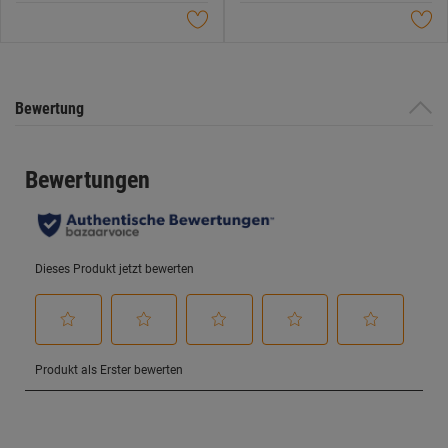
Sternen.
Sternen.
Bewertung