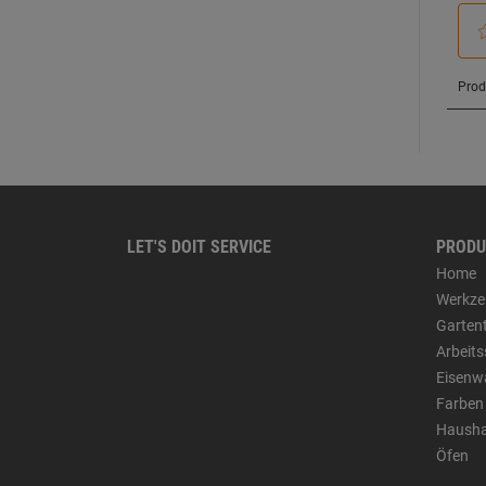
LET'S DOIT SERVICE
PRODU
Home
Werkze
Garten
Arbeit
Eisenw
Farben
Hausha
Öfen