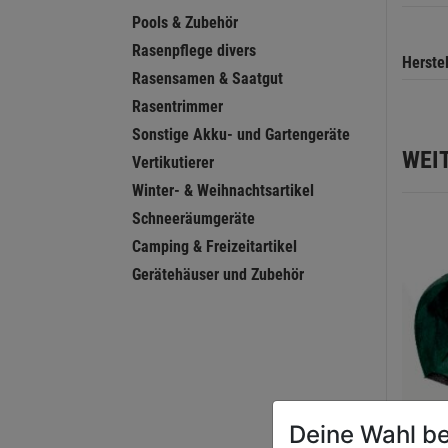
Pools & Zubehör
Rasenpflege divers
Herste
Rasensamen & Saatgut
Rasentrimmer
Sonstige Akku- und Gartengeräte
WEI
Vertikutierer
Winter- & Weihnachtsartikel
Schneeräumgeräte
Camping & Freizeitartikel
Gerätehäuser und Zubehör
Deine Wahl be