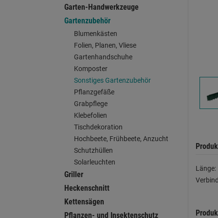
Garten-Handwerkzeuge
Gartenzubehör
Blumenkästen
Folien, Planen, Vliese
Gartenhandschuhe
Komposter
Sonstiges Gartenzubehör
Pflanzgefäße
Grabpflege
Klebefolien
Tischdekoration
Hochbeete, Frühbeete, Anzucht
Produk
Schutzhüllen
Solarleuchten
Länge: 
Griller
Verbind
Heckenschnitt
Kettensägen
Produk
Pflanzen- und Insektenschutz