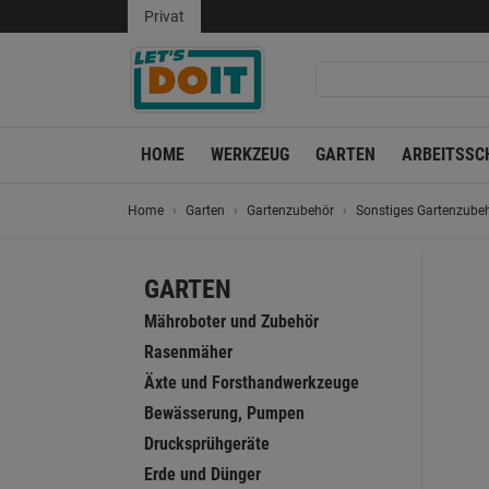
Privat
HOME
WERKZEUG
GARTEN
ARBEITSSC
Home
Garten
Gartenzubehör
Sonstiges Gartenzube
GARTEN
Mähroboter und Zubehör
Rasenmäher
Äxte und Forsthandwerkzeuge
Bewässerung, Pumpen
Drucksprühgeräte
Erde und Dünger