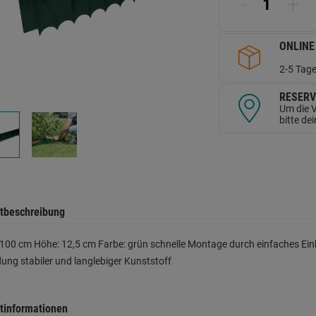
-
+
d
Se
ONLINE
2-5 Tage
RESERV
Um die V
bitte de
tbeschreibung
100 cm Höhe: 12,5 cm Farbe: grün schnelle Montage durch einfaches Ei
ung stabiler und langlebiger Kunststoff
tinformationen