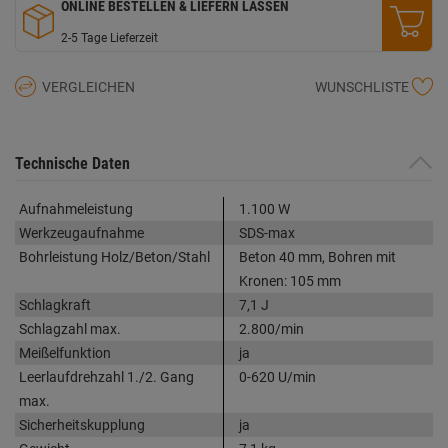
ONLINE BESTELLEN & LIEFERN LASSEN
2-5 Tage Lieferzeit
VERGLEICHEN
WUNSCHLISTE
Technische Daten
Aufnahmeleistung
1.100 W
Werkzeugaufnahme
SDS-max
Bohrleistung Holz/Beton/Stahl
Beton 40 mm, Bohren mit
Kronen: 105 mm
Schlagkraft
7,1 J
Schlagzahl max.
2.800/min
Meißelfunktion
ja
Leerlaufdrehzahl 1./2. Gang
0-620 U/min
max.
Sicherheitskupplung
ja