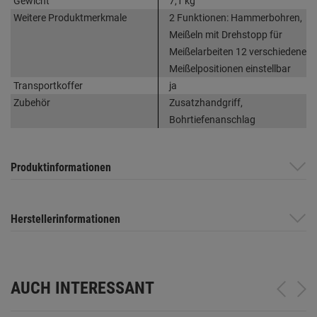
Gewicht
7,1 kg
Weitere Produktmerkmale
2 Funktionen: Hammerbohren,
Meißeln mit Drehstopp für
Meißelarbeiten 12 verschiedene
Meißelpositionen einstellbar
Transportkoffer
ja
Zubehör
Zusatzhandgriff,
Bohrtiefenanschlag
Produktinformationen
Herstellerinformationen
AUCH INTERESSANT