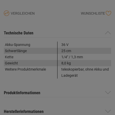
VERGLEICHEN
WUNSCHLISTE
Technische Daten
Akku-Spannung
36 V
Schwertlänge
25 cm
Kette
1/4" / 1,3 mm
Gewicht
8,0 kg
Weitere Produktmerkmale
teleskopierbar, ohne Akku und
Ladegerät
Produktinformationen
Herstellerinformationen