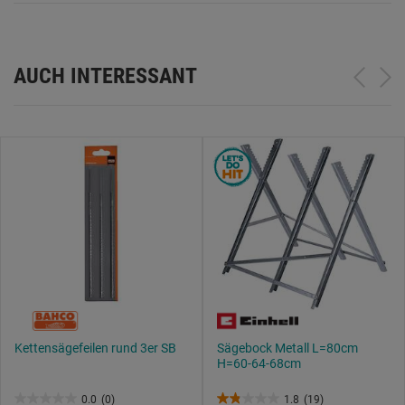
AUCH INTERESSANT
Kettensägefeilen rund 3er SB
Sägebock Metall L=80cm
H=60-64-68cm
0.0
(0)
1.8
(19)