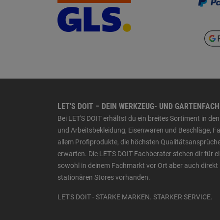
LET'S DOIT – DEIN WERKZEUG- UND GARTENFAC
Bei LET'S DOIT erhältst du ein breites Sortiment in 
und Arbeitsbekleidung, Eisenwaren und Beschläge, Far
allem Profiprodukte, die höchsten Qualitätsansprüche
erwarten. Die LET'S DOIT Fachberater stehen dir für
sowohl in deinem Fachmarkt vor Ort aber auch direkt 
stationären Stores vorhanden.
LET'S DOIT - STARKE MARKEN. STARKER SERVICE.