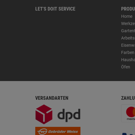
LET'S DOIT SERVICE
PRODU
Home
Werkze
Garten
Arbeit
Eisenw
Farben
Hausha
Öfen
VERSANDARTEN
ZAHLU