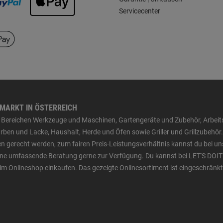
Servicecenter
HMARKT IN ÖSTERREICH
den Bereichen Werkzeuge und Maschinen, Gartengeräte und Zubehör, Arbei
ben und Lacke, Haushalt, Herde und Öfen sowie Griller und Grillzubehör.
n gerecht werden, zum fairen Preis-Leistungsverhältnis kannst du bei un
 eine umfassende Beratung gerne zur Verfügung. Du kannst bei LET'S DOIT
im Onlineshop einkaufen. Das gezeigte Onlinesortiment ist eingeschränkt