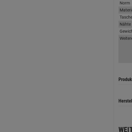
Norm
Materi
Tasch
Nähte
Gewic
Weiter
Produk
Herste
WEI