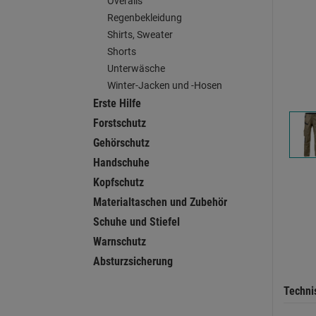
Overalls
Regenbekleidung
Shirts, Sweater
Shorts
Unterwäsche
Winter-Jacken und -Hosen
Erste Hilfe
Forstschutz
Gehörschutz
Handschuhe
Kopfschutz
Materialtaschen und Zubehör
Schuhe und Stiefel
Warnschutz
Absturzsicherung
Techni