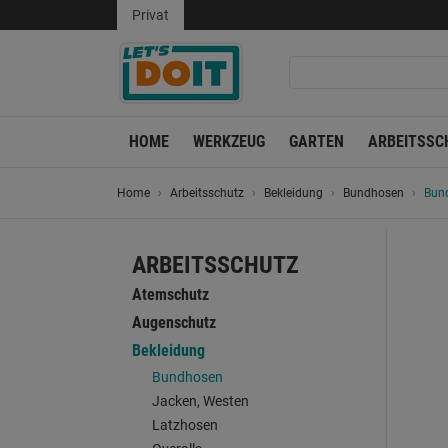
Privat
HOME
WERKZEUG
GARTEN
ARBEITSSC
Home
Arbeitsschutz
Bekleidung
Bundhosen
Bun
ARBEITSSCHUTZ
Atemschutz
Augenschutz
Bekleidung
Bundhosen
Jacken, Westen
Latzhosen