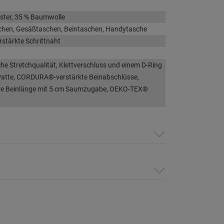
ster, 35 % Baumwolle
chen, Gesäßtaschen, Beintaschen, Handytasche
rstärkte Schrittnaht
e Stretchqualität, Klettverschluss und einem D-Ring
Patte, CORDURA®-verstärkte Beinabschlüsse,
are Beinlänge mit 5 cm Saumzugabe, OEKO-TEX®