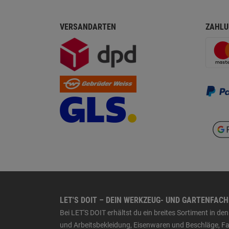
VERSANDARTEN
ZAHLU
LET'S DOIT – DEIN WERKZEUG- UND GARTENFAC
Bei LET'S DOIT erhältst du ein breites Sortiment in 
und Arbeitsbekleidung, Eisenwaren und Beschläge, Far