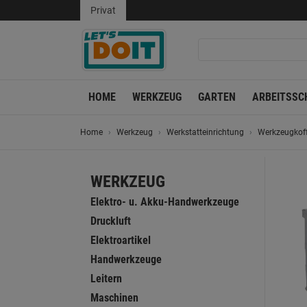
Privat
HOME
WERKZEUG
GARTEN
ARBEITSSC
Home
Werkzeug
Werkstatteinrichtung
Werkzeugkoff
WERKZEUG
Elektro- u. Akku-Handwerkzeuge
Druckluft
Elektroartikel
Handwerkzeuge
Leitern
Maschinen