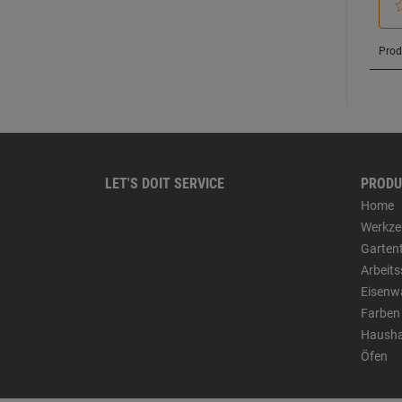
LET'S DOIT SERVICE
PRODU
Home
Werkze
Garten
Arbeit
Eisenw
Farben
Hausha
Öfen