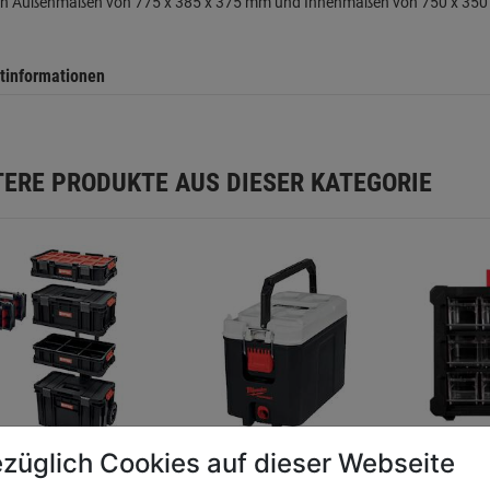
ren Außenmaßen von 775 x 385 x 375 mm und Innenmaßen von 750 x 350 
tinformationen
TERE PRODUKTE AUS DIESER KATEGORIE
züglich Cookies auf dieser Webseite