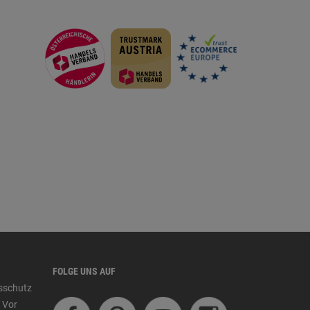
FOLGE UNS AUF
tsschutz
 Vor