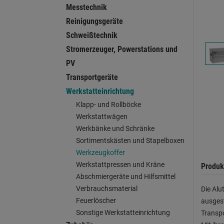
Messtechnik
Reinigungsgeräte
Schweißtechnik
Stromerzeuger, Powerstations und
PV
Transportgeräte
Werkstatteinrichtung
Klapp- und Rollböcke
Werkstattwägen
Werkbänke und Schränke
Sortimentskästen und Stapelboxen
Werkzeugkoffer
Werkstattpressen und Kräne
Produk
Abschmiergeräte und Hilfsmittel
Verbrauchsmaterial
Die Alu
Feuerlöscher
ausges
Sonstige Werkstatteinrichtung
Transpo