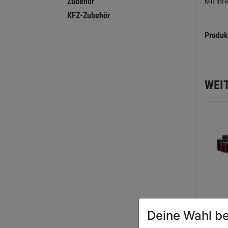
Zubehör
Mit ih
KFZ-Zubehör
Produk
WEI
Deine Wahl be