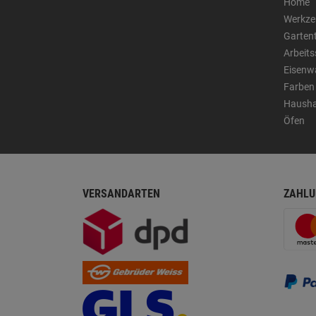
Home
Werkze
Garten
Arbeit
Eisenw
Farben
Hausha
Öfen
VERSANDARTEN
ZAHLU