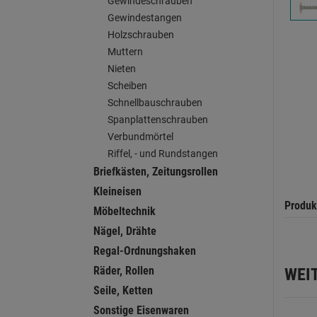
Gewindeschrauben
Gewindestangen
Holzschrauben
Muttern
Nieten
Scheiben
Schnellbauschrauben
Spanplattenschrauben
Verbundmörtel
Riffel, - und Rundstangen
Briefkästen, Zeitungsrollen
Kleineisen
Produk
Möbeltechnik
Nägel, Drähte
Regal-Ordnungshaken
Räder, Rollen
WEI
Seile, Ketten
Sonstige Eisenwaren