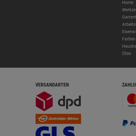
Home
Werkze
Garten
Arbeit
Eisenw
Farben
Hausha
Öfen
VERSANDARTEN
ZAHLU