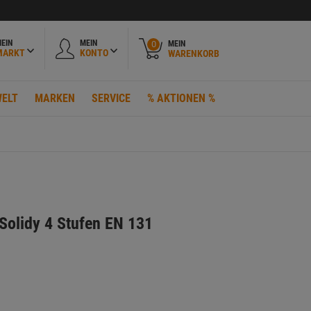
EIN
MEIN
MEIN
0
MARKT
KONTO
WARENKORB
ELT
MARKEN
SERVICE
% AKTIONEN %
 Solidy 4 Stufen EN 131