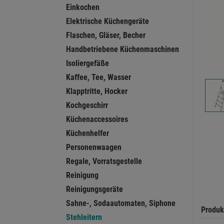
Einkochen
Elektrische Küchengeräte
Flaschen, Gläser, Becher
Handbetriebene Küchenmaschinen
Isoliergefäße
Kaffee, Tee, Wasser
Klapptritte, Hocker
Kochgeschirr
Küchenaccessoires
Küchenhelfer
Personenwaagen
Regale, Vorratsgestelle
Reinigung
Reinigungsgeräte
Sahne-, Sodaautomaten, Siphone
Produk
Stehleitern