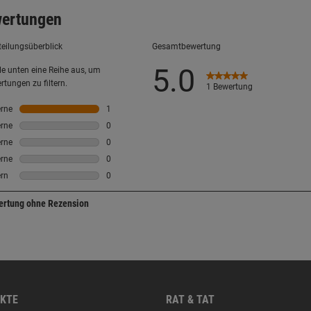
KTE
RAT & TAT