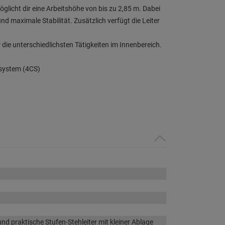
öglicht dir eine Arbeitshöhe von bis zu 2,85 m. Dabei
 maximale Stabilität. Zusätzlich verfügt die Leiter
 die unterschiedlichsten Tätigkeiten im Innenbereich.
ksystem (4CS)
und praktische Stufen-Stehleiter mit kleiner Ablage