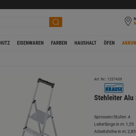
M
HUTZ
EISENWAREN
FARBEN
HAUSHALT
ÖFEN
AKKUW
Art. Nr.: 1257439
Stehleiter Alu
Sprossen/Stufen: 4
Leiterlänge in m: 1,55
Arbeitshöhe in m: 2,85