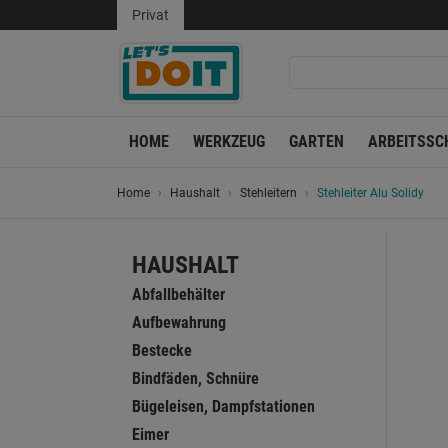
Privat
HOME
WERKZEUG
GARTEN
ARBEITSSC
Home
Haushalt
Stehleitern
Stehleiter Alu Solidy
HAUSHALT
Abfallbehälter
Aufbewahrung
Bestecke
Bindfäden, Schnüre
Bügeleisen, Dampfstationen
Eimer