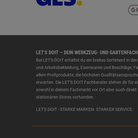
LET'S DOIT – DEIN WERKZEUG- UND GARTENFAC
Bei LET'S DOIT erhältst du ein breites Sortiment in 
und Arbeitsbekleidung, Eisenwaren und Beschläge, Far
allem Profiprodukte, die höchsten Qualitätsansprüche
erwarten. Die LET'S DOIT Fachberater stehen dir für
sowohl in deinem Fachmarkt vor Ort aber auch direkt 
stationären Stores vorhanden.
LET'S DOIT - STARKE MARKEN. STARKER SERVICE.