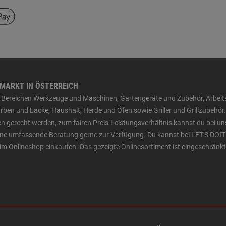
HMARKT IN ÖSTERREICH
den Bereichen Werkzeuge und Maschinen, Gartengeräte und Zubehör, Arbei
ben und Lacke, Haushalt, Herde und Öfen sowie Griller und Grillzubehör.
n gerecht werden, zum fairen Preis-Leistungsverhältnis kannst du bei un
 eine umfassende Beratung gerne zur Verfügung. Du kannst bei LET'S DOIT
im Onlineshop einkaufen. Das gezeigte Onlinesortiment ist eingeschränkt