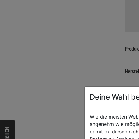
Produk
Herste
Deine Wahl be
WEI
Wie die meisten Web
angenehm wie möglich
damit du diesen nic