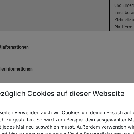
und Eimerh
Innenbereic
Kleinteile 
Plattform
tinformationen
llerinformationen
züglich Cookies auf dieser Webseite
TERE PRODUKTE AUS DIESER KATEGORIE
seiten verwenden auch wir Cookies um deinen Besuch auf 
 zu gestalten. So wird zum Beispiel dein ausgewählter Ma
ht jedes Mal neu auswählen musst. Außerdem verwenden wi