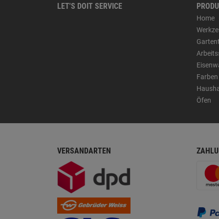
LET'S DOIT SERVICE
PRODU
Home
Werkze
Garten
Arbeit
Eisenw
Farben
Hausha
Öfen
VERSANDARTEN
ZAHLU