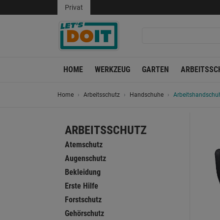
Privat
HOME
WERKZEUG
GARTEN
ARBEITSSC
Home
Arbeitsschutz
Handschuhe
Arbeitshandschuh 
ARBEITSSCHUTZ
Atemschutz
Augenschutz
Bekleidung
Erste Hilfe
Forstschutz
Gehörschutz