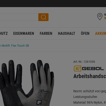
M
HUTZ
EISENWAREN
FARBEN
HAUSHALT
ÖFEN
AKKUW
Multifl. Flex Touch SB
Art. Nr.: 1261036
Arbeitshandsc
Norm: schützt vor/ge
Leistungsstufen
Material: 96% Nylon, 