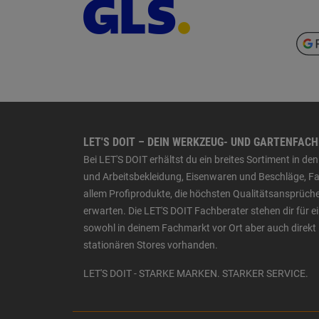
LET'S DOIT – DEIN WERKZEUG- UND GARTENFAC
Bei LET'S DOIT erhältst du ein breites Sortiment in 
und Arbeitsbekleidung, Eisenwaren und Beschläge, Far
allem Profiprodukte, die höchsten Qualitätsansprüche
erwarten. Die LET'S DOIT Fachberater stehen dir für
sowohl in deinem Fachmarkt vor Ort aber auch direkt 
stationären Stores vorhanden.
LET'S DOIT - STARKE MARKEN. STARKER SERVICE.