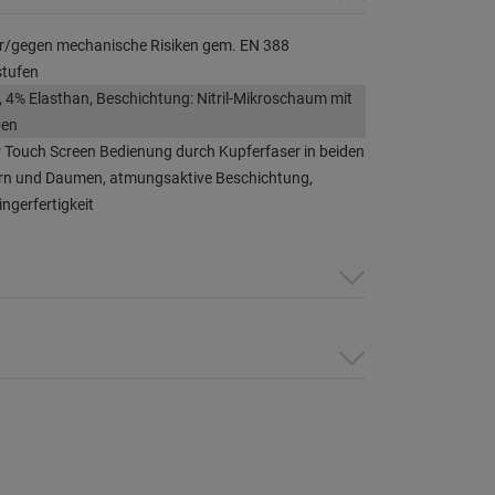
or/gegen mechanische Risiken gem. EN 388
stufen
 4% Elasthan, Beschichtung: Nitril-Mikroschaum mit
pen
ür Touch Screen Bedienung durch Kupferfaser in beiden
ern und Daumen, atmungsaktive Beschichtung,
ngerfertigkeit