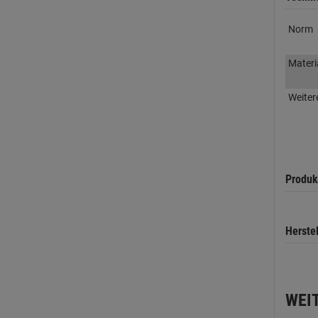
Norm
Materi
Weiter
Produk
Herste
WEI