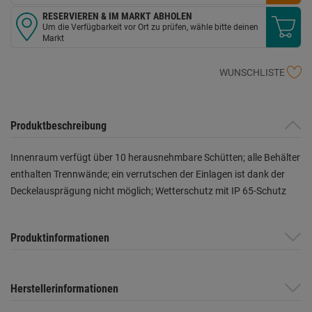
RESERVIEREN & IM MARKT ABHOLEN
Um die Verfügbarkeit vor Ort zu prüfen, wähle bitte deinen
Markt
WUNSCHLISTE
Produktbeschreibung
Innenraum verfügt über 10 herausnehmbare Schütten; alle Behälter
enthalten Trennwände; ein verrutschen der Einlagen ist dank der
Deckelausprägung nicht möglich; Wetterschutz mit IP 65-Schutz
Produktinformationen
Herstellerinformationen