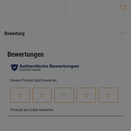
5
Sternen.
Bewertung