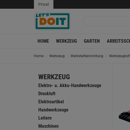
Privat
HOME
WERKZEUG
GARTEN
ARBEITSSC
Home
Werkzeug
Werkstatteinrichtung
Werkzeugkoff
WERKZEUG
Elektro- u. Akku-Handwerkzeuge
Druckluft
Elektroartikel
Handwerkzeuge
Leitern
Maschinen