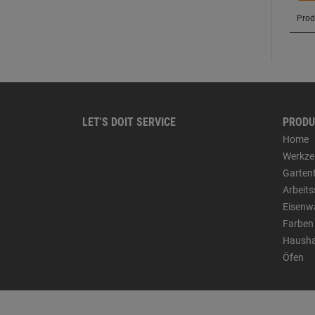
LET'S DOIT SERVICE
PRODU
Home
Werkze
Garten
Arbeit
Eisenw
Farben
Hausha
Öfen