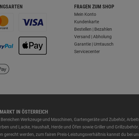
NGSARTEN
FRAGEN ZUM SHOP
Mein Konto
Kundenkarte
Bestellen | Bezahlen
Versand | Abholung
Garantie | Umtausch
Servicecenter
HMARKT IN ÖSTERREICH
den Bereichen Werkzeuge und Maschinen, Gartengeräte und Zubehör, Arbei
ben und Lacke, Haushalt, Herde und Öfen sowie Griller und Grillzubehör.
n gerecht werden, zum fairen Preis-Leistungsverhältnis kannst du bei un