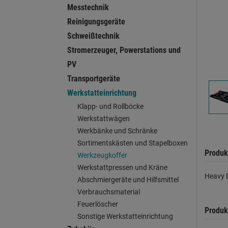
Messtechnik
Reinigungsgeräte
Schweißtechnik
Stromerzeuger, Powerstations und
PV
Transportgeräte
Werkstatteinrichtung
Klapp- und Rollböcke
Werkstattwägen
Werkbänke und Schränke
Sortimentskästen und Stapelboxen
Produk
Werkzeugkoffer
Werkstattpressen und Kräne
Heavy 
Abschmiergeräte und Hilfsmittel
Verbrauchsmaterial
Feuerlöscher
Produk
Sonstige Werkstatteinrichtung