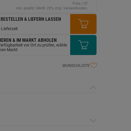
erselben
Preis / ST
ite.
inkl. gesetzl. MwSt. 20%, zzgl. Versandkosten.
 BESTELLEN & LIEFERN LASSEN
 Lieferzeit
IEREN & IM MARKT ABHOLEN
erfügbarkeit vor Ort zu prüfen, wähle
inen Markt
WUNSCHLISTE