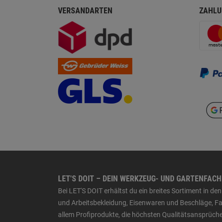
VERSANDARTEN
ZAHLU
LET'S DOIT – DEIN WERKZEUG- UND GARTENFAC
Bei LET'S DOIT erhältst du ein breites Sortiment in 
und Arbeitsbekleidung, Eisenwaren und Beschläge, Far
allem Profiprodukte, die höchsten Qualitätsansprüche