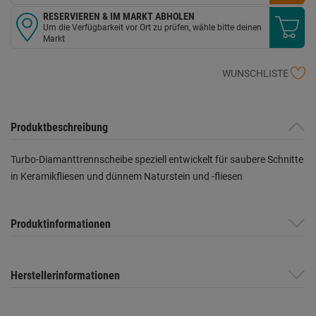
RESERVIEREN & IM MARKT ABHOLEN
Um die Verfügbarkeit vor Ort zu prüfen, wähle bitte deinen
Markt
WUNSCHLISTE
Produktbeschreibung
Turbo-Diamanttrennscheibe speziell entwickelt für saubere Schnitte
in Keramikfliesen und dünnem Naturstein und -fliesen
Produktinformationen
Herstellerinformationen