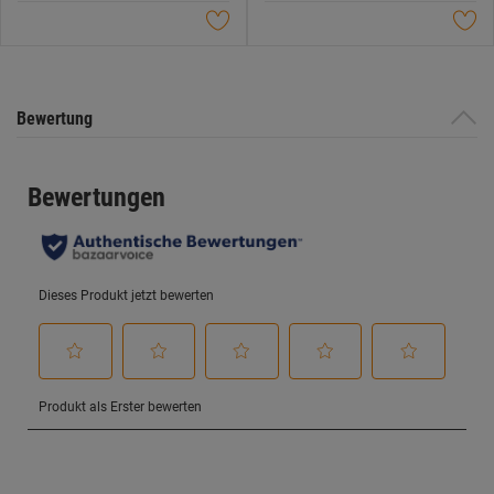
Sternen.
Sternen.
Bewertung