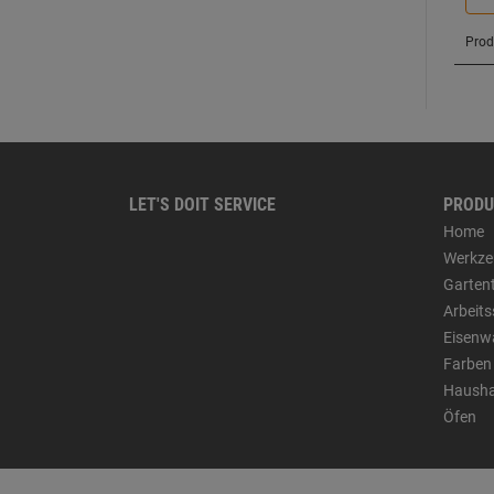
LET'S DOIT SERVICE
PRODU
Home
Werkze
Garten
Arbeit
Eisenw
Farben
Hausha
Öfen