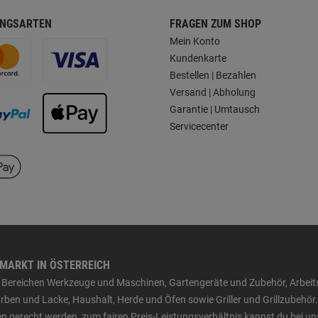
NGSARTEN
FRAGEN ZUM SHOP
Mein Konto
Kundenkarte
Bestellen | Bezahlen
Versand | Abholung
Garantie | Umtausch
Servicecenter
HMARKT IN ÖSTERREICH
den Bereichen Werkzeuge und Maschinen, Gartengeräte und Zubehör, Arbei
ben und Lacke, Haushalt, Herde und Öfen sowie Griller und Grillzubehör.
n gerecht werden, zum fairen Preis-Leistungsverhältnis kannst du bei un