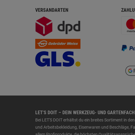
VERSANDARTEN
ZAHLU
LET'S DOIT – DEIN WERKZEUG- UND GARTENFAC
Bei LET'S DOIT erhältst du ein breites Sortiment in 
und Arbeitsbekleidung, Eisenwaren und Beschläge, Far
allem Profiprodukte, die höchsten Qualitätsansprüche