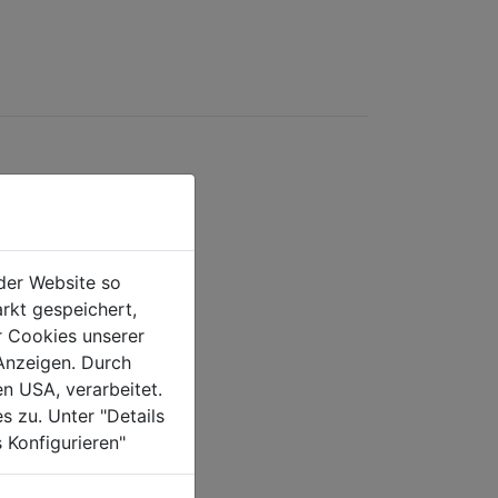
der Website so
rkt gespeichert,
r Cookies unserer
Anzeigen. Durch
en USA, verarbeitet.
s zu. Unter "Details
 Konfigurieren"