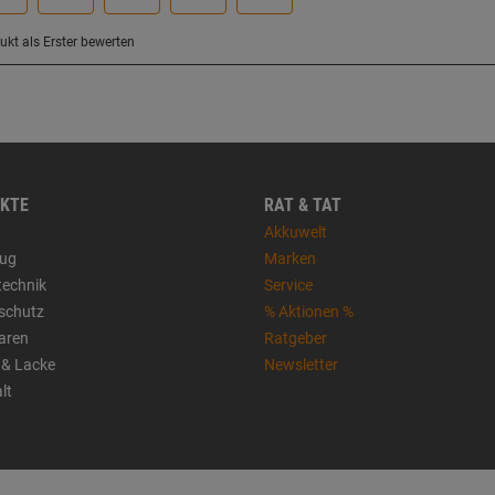
KTE
RAT & TAT
Akkuwelt
ug
Marken
technik
Service
sschutz
% Aktionen %
aren
Ratgeber
 & Lacke
Newsletter
lt