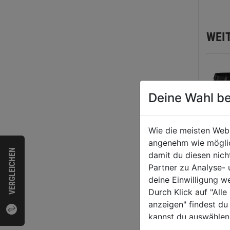
WEI
Deine Wahl be
Wie die meisten Web
angenehm wie möglich
VERGLEICHEN
damit du diesen nic
Partner zu Analyse-
deine Einwilligung w
Durch Klick auf "All
anzeigen" findest du
kannst du auswählen
Handw
Weitere Informatione