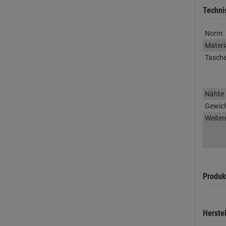
Techni
Norm
Materi
Tasch
Nähte
Gewic
Weiter
Produk
Herste