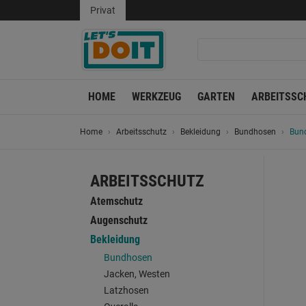
Privat
HOME
WERKZEUG
GARTEN
ARBEITSSC
Home
Arbeitsschutz
Bekleidung
Bundhosen
Bun
ARBEITSSCHUTZ
Atemschutz
Augenschutz
Bekleidung
Bundhosen
Jacken, Westen
Latzhosen