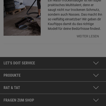
Ein Nass-Trockensauger ist ein super
praktisches Multitalent, denn er
saugt nicht nur trockenen Schmutz,
sondern auch Nasses. Das macht ihn
so vielfältig einsetzbar! Wir geben dir
Kauftipps damit du das richtige
Modell für deine Bedürfnisse findest.
WEITER LESEN
LET'S DOIT SERVICE
PRODUKTE
RAT & TAT
FRAGEN ZUM SHOP