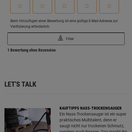
LET'S TALK
KAUFTIPPS NASS-TROCKENSAUGER
Ein Nass-Trockensauger ist ein super
praktisches Multitalent, denn er
saugt nicht nur trockenen Schmutz,
sondern auch Nasses. Das macht ihn