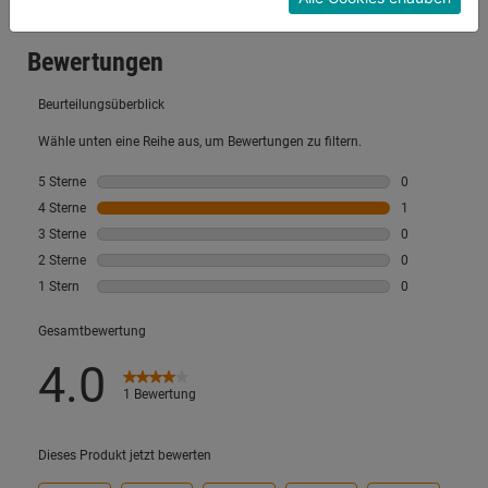
Konfigurieren" kannst du auswählen, welche Cookies
du zulassen möchtest und welche nicht.
Weitere Informationen findest du in unserer
Datenschutzerklärung
.