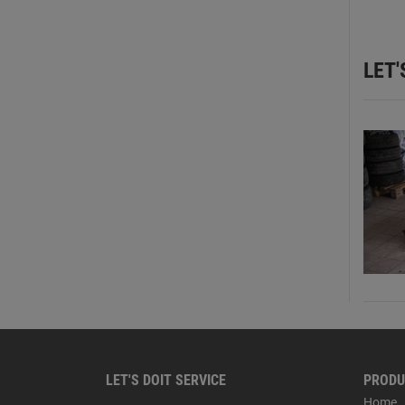
LET'
LET'S DOIT SERVICE
PRODU
Home