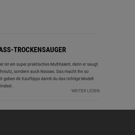
NASS-TROCKENSAUGER
 ist ein super praktisches Multitalent, denn er saugt
chmutz, sondern auch Nasses. Das macht ihn so
Wir geben dir Kauftipps damit du das richtige Modell
findest.
WEITER LESEN