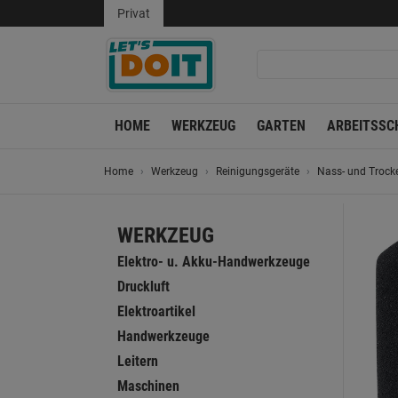
Privat
HOME
WERKZEUG
GARTEN
ARBEITSSC
Home
Werkzeug
Reinigungsgeräte
Nass- und Trock
WERKZEUG
Elektro- u. Akku-Handwerkzeuge
Druckluft
Elektroartikel
Handwerkzeuge
Leitern
Maschinen