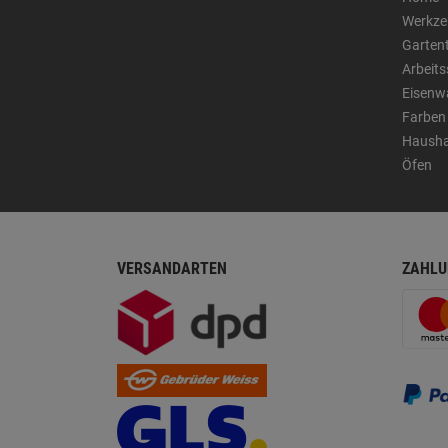
Werkze
Garten
Arbeit
Eisenw
Farben
Hausha
Öfen
VERSANDARTEN
ZAHLU