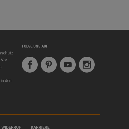
FOLGE UNS AUF
tsschutz
 Vor
s
 in den
WIDERRUF
KARRIERE