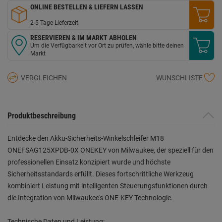
ONLINE BESTELLEN & LIEFERN LASSEN
2-5 Tage Lieferzeit
RESERVIEREN & IM MARKT ABHOLEN
Um die Verfügbarkeit vor Ort zu prüfen, wähle bitte deinen
Markt
VERGLEICHEN
WUNSCHLISTE
Produktbeschreibung
Entdecke den Akku-Sicherheits-Winkelschleifer M18
ONEFSAG125XPDB-0X ONEKEY von Milwaukee, der speziell für den
professionellen Einsatz konzipiert wurde und höchste
Sicherheitsstandards erfüllt. Dieses fortschrittliche Werkzeug
kombiniert Leistung mit intelligenten Steuerungsfunktionen durch
die Integration von Milwaukee's ONE-KEY Technologie.
Technische Daten und Leistung: