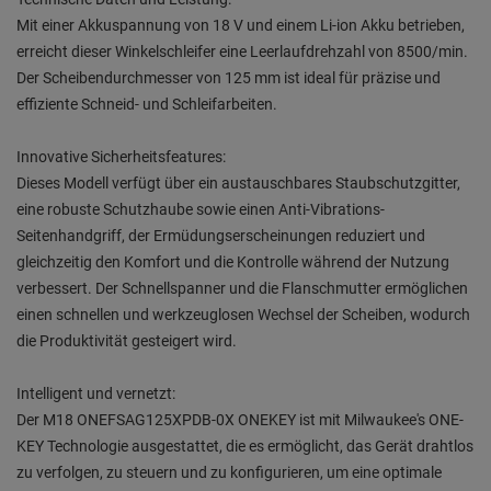
Mit einer Akkuspannung von 18 V und einem Li-ion Akku betrieben,
erreicht dieser Winkelschleifer eine Leerlaufdrehzahl von 8500/min.
Der Scheibendurchmesser von 125 mm ist ideal für präzise und
effiziente Schneid- und Schleifarbeiten.
Innovative Sicherheitsfeatures:
Dieses Modell verfügt über ein austauschbares Staubschutzgitter,
eine robuste Schutzhaube sowie einen Anti-Vibrations-
Seitenhandgriff, der Ermüdungserscheinungen reduziert und
gleichzeitig den Komfort und die Kontrolle während der Nutzung
verbessert. Der Schnellspanner und die Flanschmutter ermöglichen
einen schnellen und werkzeuglosen Wechsel der Scheiben, wodurch
die Produktivität gesteigert wird.
Intelligent und vernetzt:
Der M18 ONEFSAG125XPDB-0X ONEKEY ist mit Milwaukee's ONE-
KEY Technologie ausgestattet, die es ermöglicht, das Gerät drahtlos
zu verfolgen, zu steuern und zu konfigurieren, um eine optimale