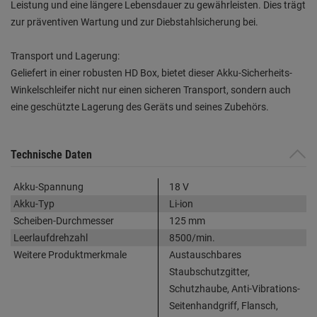
Leistung und eine längere Lebensdauer zu gewährleisten. Dies trägt
zur präventiven Wartung und zur Diebstahlsicherung bei.
Transport und Lagerung:
Geliefert in einer robusten HD Box, bietet dieser Akku-Sicherheits-
Winkelschleifer nicht nur einen sicheren Transport, sondern auch
eine geschützte Lagerung des Geräts und seines Zubehörs.
Technische Daten
Akku-Spannung
18 V
Akku-Typ
Li-ion
Scheiben-Durchmesser
125 mm
Leerlaufdrehzahl
8500/min.
Weitere Produktmerkmale
Austauschbares
Staubschutzgitter,
Schutzhaube, Anti-Vibrations-
Seitenhandgriff, Flansch,