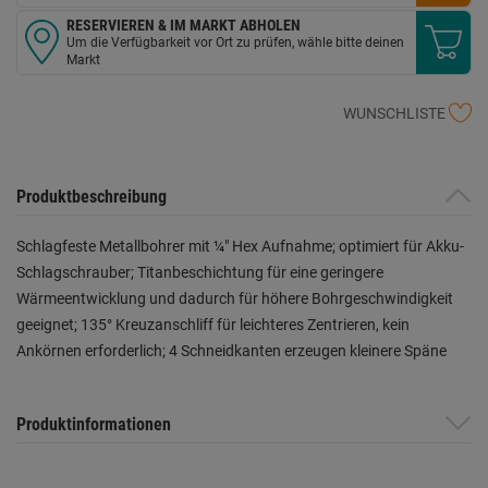
RESERVIEREN & IM MARKT ABHOLEN
Um die Verfügbarkeit vor Ort zu prüfen, wähle bitte deinen
Markt
WUNSCHLISTE
Produktbeschreibung
Schlagfeste Metallbohrer mit ¼″ Hex Aufnahme; optimiert für Akku-
Schlagschrauber; Titanbeschichtung für eine geringere
Wärmeentwicklung und dadurch für höhere Bohrgeschwindigkeit
geeignet; 135° Kreuzanschliff für leichteres Zentrieren, kein
Ankörnen erforderlich; 4 Schneidkanten erzeugen kleinere Späne
Produktinformationen