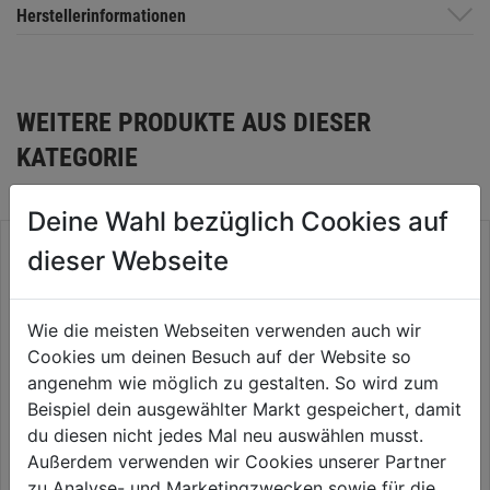
Herstellerinformationen
WEITERE PRODUKTE AUS DIESER
KATEGORIE
Deine Wahl bezüglich Cookies auf
dieser Webseite
Wie die meisten Webseiten verwenden auch wir
Cookies um deinen Besuch auf der Website so
angenehm wie möglich zu gestalten. So wird zum
Beispiel dein ausgewählter Markt gespeichert, damit
du diesen nicht jedes Mal neu auswählen musst.
Außerdem verwenden wir Cookies unserer Partner
Spiralbohrer-Set HSS 6tlg.
Spiralbohrer HSS DIN 338
zu Analyse- und Marketingzwecken sowie für die