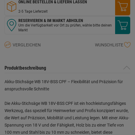
ONLINE BESTELLEN & LIEFERN LASSEN
2-5 Tage Lieferzeit
RESERVIEREN & IM MARKT ABHOLEN
Um die Verfügbarkeit vor Ort zu prüfen, wähle bitte deinen
Markt
VERGLEICHEN
WUNSCHLISTE
Produktbeschreibung
Akku-Stichsäge WB 18V-BSS CPF – Flexibilität und Präzision für
anspruchsvolle Schnitte
Die Akku-Stichsäge WB 18V-BSS CPF ist ein hochleistungsfähiges
Werkzeug, das speziell für Heimwerker und Profis konzipiert wurde,
die Wert auf Präzision, Mobilität und Leistung legen. Mit einer Akku-
Spannung von 18 V und der Fähigkeit, Holz bis zu einer Tiefe von
100 mm und Stahl bis zu 10 mm zu schneiden, bietet diese