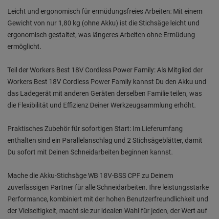
Leicht und ergonomisch für ermüdungsfreies Arbeiten: Mit einem
Gewicht von nur 1,80 kg (ohne Akku) ist die Stichsäge leicht und
ergonomisch gestaltet, was längeres Arbeiten ohne Ermüdung
ermöglicht.
Teil der Workers Best 18V Cordless Power Family: Als Mitglied der
Workers Best 18V Cordless Power Family kannst Du den Akku und
das Ladegerät mit anderen Geräten derselben Familie teilen, was
die Flexibilität und Effizienz Deiner Werkzeugsammlung erhöht.
Praktisches Zubehör für sofortigen Start: Im Lieferumfang
enthalten sind ein Parallelanschlag und 2 Stichsägeblätter, damit
Du sofort mit Deinen Schneidarbeiten beginnen kannst.
Mache die Akku-Stichsäge WB 18V-BSS CPF zu Deinem
zuverlässigen Partner für alle Schneidarbeiten. Ihre leistungsstarke
Performance, kombiniert mit der hohen Benutzerfreundlichkeit und
der Vielseitigkeit, macht sie zur idealen Wahl für jeden, der Wert auf