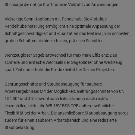
Stichsäge die nötige Kraft für eine Vielzahl von Anwendungen.
Vielseitige Schnittoptionen mit Pendelhub: Die 4-stufige
Pendelhubeinstellung ermöglicht eine optimale Anpassung der
Schnittgeschwindigkeit und -qualität an das Material, von schnellen,
groben Schnitten bis hin zu feinen, präzisen Schnitten.
Werkzeugloser Sägeblattwechsel für maximale Effizienz: Das
schnelle und einfache Wechseln der Sägeblätter ohne Werkzeug
spart Zeit und erhöht die Produktivität bei Deinen Projekten.
Gehrungsschnitte und Staubabsaugung für saubere
Arbeitsergebnisse: Mit der Möglichkeit, Gehrungsschnitte von 0°,
15°, 30° und 45° sowohl nach links als auch nach rechts
einzustellen, bietet die WB 18V-BSS CPF außergewöhnliche
Flexibilität bei der Arbeit. Die anschließbare Staubabsaugung sorgt
zudem für einen sauberen Arbeitsbereich und eine reduzierte
Staubbelastung.