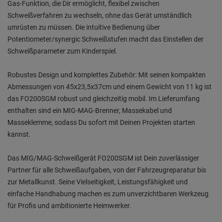
Gas-Funktion, die Dir ermöglicht, flexibel zwischen
Schweißverfahren zu wechseln, ohne das Gerät umständlich
umrüsten zu müssen. Die intuitive Bedienung über
Potentiometer/synergic Schweißstufen macht das Einstellen der
Schweißparameter zum Kinderspiel.
Robustes Design und komplettes Zubehör: Mit seinen kompakten
Abmessungen von 45x23,5x37cm und einem Gewicht von 11 kg ist
das FO200SGM robust und gleichzeitig mobil. Im Lieferumfang
enthalten sind ein MIG-MAG-Brenner, Massekabel und
Masseklemme, sodass Du sofort mit Deinen Projekten starten
kannst.
Das MIG/MAG-Schweißgerät FO200SGM ist Dein zuverlässiger
Partner für alle Schweißaufgaben, von der Fahrzeugreparatur bis
zur Metallkunst. Seine Vielseitigkeit, Leistungsfähigkeit und
einfache Handhabung machen es zum unverzichtbaren Werkzeug
für Profis und ambitionierte Heimwerker.