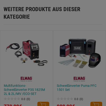
WEITERE PRODUKTE AUS DIESER
KATEGORIE
Multifunktions-
Schweißinverter Puma PFC
Schweißinverter P3S 1825M
1501 Set
2L & 2L/MV /ECO-SET
0.0
(0)
0.0
(0)
0.0
0.0