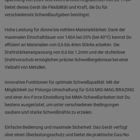
bietet dieses Gerät die Flexibilität und Kraft, die Du für
verschiedenste Schweißaufgaben benötigst.
Hohe Leistung für dünne bis mittlere Materialstärken: Dank der
maximalen Einschaltdauer von 140A bei 20% (bei 40°C) kannst Du
effizient an Materialien von 0,6 bis 4mm Stärke arbeiten. Die
Drahtstärkenanpassung von 0,6 bis 1,2mm und der stufenlose
Drahtvorschub ermöglichen präzise Schweißergebnisse bei einer
Vielzahl von Metallen.
Innovative Funktionen für optimale Schweißqualität: Mit der
Möglichkeit zur Polungs-Umschaltung für GAS MIG-MAG/BRAZING
und einer Arc-Force Einstellung bei MMA-Schweißarbeiten bist Du
bestens ausgerüstet, um unter verschiedenen Bedingungen
saubere und starke Schweißnähte zu erzielen.
Einfache Bedienung und maximale Sicherheit: Das Gerät verfügt
über einen Überlastungsschutz und bietet die praktische Gas/No