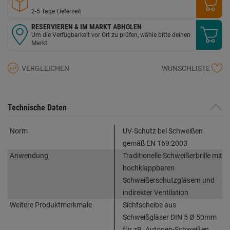
2-5 Tage Lieferzeit
RESERVIEREN & IM MARKT ABHOLEN
Um die Verfügbarkeit vor Ort zu prüfen, wähle bitte deinen
Markt
VERGLEICHEN
WUNSCHLISTE
Technische Daten
Norm
UV-Schutz bei Schweißen
gemäß EN 169:2003
Anwendung
Traditionelle Schweißerbrille mit
hochklappbaren
Schweißerschutzgläsern und
indirekter Ventilation
Weitere Produktmerkmale
Sichtscheibe aus
Schweißgläser DIN 5 Ø 50mm
für zB. Autogen-Schweißen