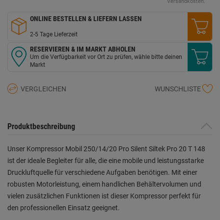
Seite.
Versandkosten.
ONLINE BESTELLEN & LIEFERN LASSEN
2-5 Tage Lieferzeit
RESERVIEREN & IM MARKT ABHOLEN
Um die Verfügbarkeit vor Ort zu prüfen, wähle bitte deinen
Markt
VERGLEICHEN
WUNSCHLISTE
Produktbeschreibung
Unser Kompressor Mobil 250/14/20 Pro Silent Siltek Pro 20 T 148
ist der ideale Begleiter für alle, die eine mobile und leistungsstarke
Druckluftquelle für verschiedene Aufgaben benötigen. Mit einer
robusten Motorleistung, einem handlichen Behältervolumen und
vielen zusätzlichen Funktionen ist dieser Kompressor perfekt für
den professionellen Einsatz geeignet.