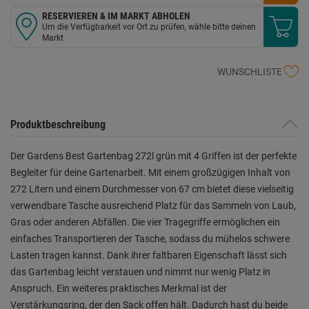
RESERVIEREN & IM MARKT ABHOLEN
Um die Verfügbarkeit vor Ort zu prüfen, wähle bitte deinen
Markt
WUNSCHLISTE
Produktbeschreibung
Der Gardens Best Gartenbag 272l grün mit 4 Griffen ist der perfekte
Begleiter für deine Gartenarbeit. Mit einem großzügigen Inhalt von
272 Litern und einem Durchmesser von 67 cm bietet diese vielseitig
verwendbare Tasche ausreichend Platz für das Sammeln von Laub,
Gras oder anderen Abfällen. Die vier Tragegriffe ermöglichen ein
einfaches Transportieren der Tasche, sodass du mühelos schwere
Lasten tragen kannst. Dank ihrer faltbaren Eigenschaft lässt sich
das Gartenbag leicht verstauen und nimmt nur wenig Platz in
Anspruch. Ein weiteres praktisches Merkmal ist der
Verstärkungsring, der den Sack offen hält. Dadurch hast du beide