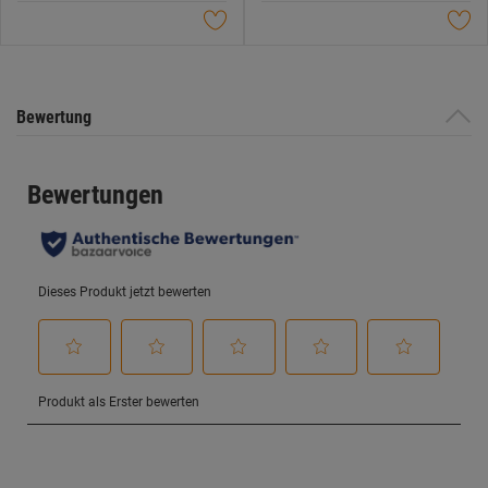
Sternen.
Sternen.
Bewertung