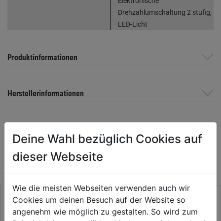
Elektronische
Drehzahlumschaltung 2 stufig,
LED-Licht
Produktinformationen
Herstellerinformationen
Deine Wahl bezüglich Cookies auf
WEITERE PRODUKTE AUS DIESER
dieser Webseite
KATEGORIE
Wie die meisten Webseiten verwenden auch wir
Cookies um deinen Besuch auf der Website so
angenehm wie möglich zu gestalten. So wird zum